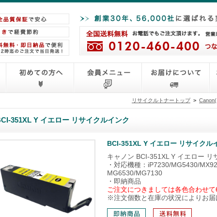
リサイクルトナートップ
>
Cano
BCI-351XL Y イエロー リサイクルインク
BCI-351XL Y イエロー リサイク
キャノン BCI-351XL Y イエロー
・対応機種：iP7230/MG5430/MX923
MG6530/MG7130
・即納商品
ご注文につきましては各色合わせて
※注文個数と在庫の状況によりお届