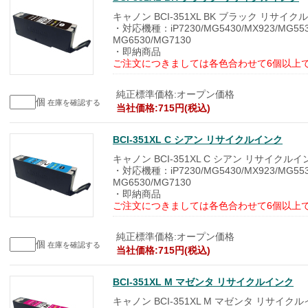
キャノン BCI-351XL BK ブラック リサイク
・対応機種：iP7230/MG5430/MX923/MG553
MG6530/MG7130
・即納商品
ご注文につきましては各色合わせて6個以上
純正標準価格:オープン価格
個
在庫を確認する
当社価格:715円(税込)
BCI-351XL C シアン リサイクルインク
キャノン BCI-351XL C シアン リサイクルイ
・対応機種：iP7230/MG5430/MX923/MG553
MG6530/MG7130
・即納商品
ご注文につきましては各色合わせて6個以上
純正標準価格:オープン価格
個
在庫を確認する
当社価格:715円(税込)
BCI-351XL M マゼンタ リサイクルインク
キャノン BCI-351XL M マゼンタ リサイク