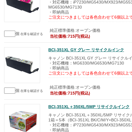
・対応機種：iP7230/MG5430/MX923/MG553
MG6530/MG7130
・即納商品
ご注文につきましては各色合わせて6個以上
純正標準価格:オープン価格
個
在庫を確認する
当社価格:715円(税込)
BCI-351XL GY グレー リサイクルインク
キャノン BCI-351XL GY グレー リサイクル
・対応機種：MG6330/MG6530/MG7130
・即納商品
ご注文につきましては各色合わせて6個以上
純正標準価格:オープン価格
個
在庫を確認する
当社価格:715円(税込)
BCI-351XL＋350XL/5MP リサイクルインク
キャノン BCI-351XL＋350XL/5MP リサイ
1箱＝5本（BCI-351XL BK/C/M/Y+BCI-350X
・対応機種：iP7230/MG5430/MX923/MG553
・即納商品