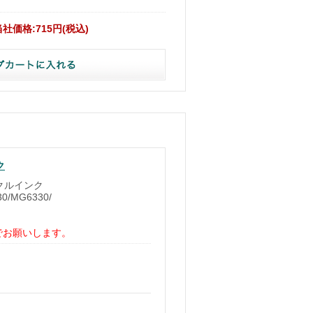
当社価格:715円(税込)
ク
イクルインク
0/MG6330/
でお願いします。