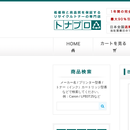
メーカー名 / プリンター型番 /
トナー（インク）カートリッジ型番
などで検索してください。
例：Canon / LPB3T25など