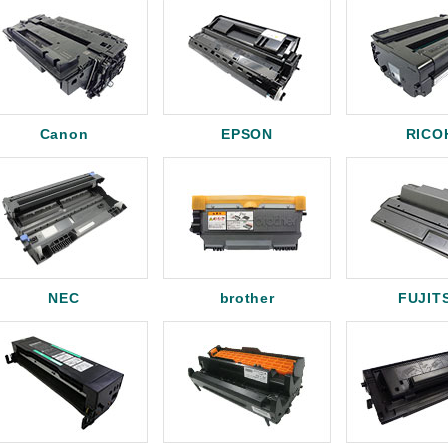
Canon
EPSON
RICO
NEC
brother
FUJIT