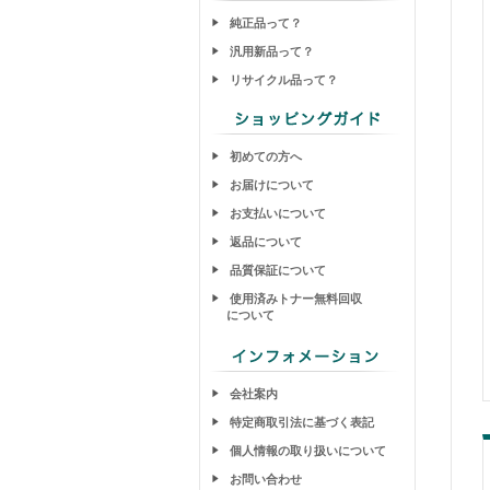
純正品って？
汎用新品って？
リサイクル品って？
初めての方へ
お届けについて
お支払いについて
返品について
品質保証について
使用済みトナー無料回収
について
会社案内
特定商取引法に基づく表記
個人情報の取り扱いについて
お問い合わせ