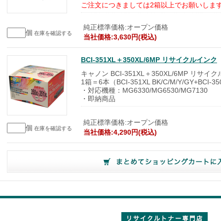
ご注文につきましては2箱以上でお願いしま
純正標準価格:オープン価格
個
在庫を確認する
当社価格:3,630円(税込)
BCI-351XL＋350XL/6MP リサイクルインク
キャノン BCI-351XL＋350XL/6MP リサイ
1箱＝6本（BCI-351XL BK/C/M/Y/GY+BCI-3
・対応機種：MG6330/MG6530/MG7130
・即納商品
純正標準価格:オープン価格
個
在庫を確認する
当社価格:4,290円(税込)