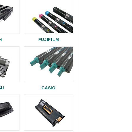
H
FUJIFILM
SU
CASIO