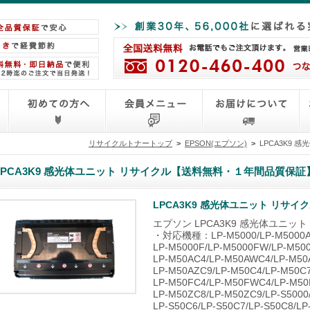
リサイクルトナートップ
>
EPSON(エプソン)
>
LPCA3K9
LPCA3K9 感光体ユニット リサイクル【送料無料・１年間品質保証
LPCA3K9 感光体ユニット リサ
エプソン LPCA3K9 感光体ユニッ
・対応機種：LP-M5000/LP-M5000A/
LP-M5000F/LP-M5000FW/LP-M500
LP-M50AC4/LP-M50AWC4/LP-M50
LP-M50AZC9/LP-M50C4/LP-M50C7
LP-M50FC4/LP-M50FWC4/LP-M50
LP-M50ZC8/LP-M50ZC9/LP-S5000/
LP-S50C6/LP-S50C7/LP-S50C8/LP