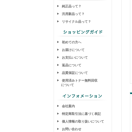
純正品って？
汎用新品って？
リサイクル品って？
初めての方へ
お届けについて
お支払いについて
返品について
品質保証について
使用済みトナー無料回収
について
会社案内
特定商取引法に基づく表記
個人情報の取り扱いについて
お問い合わせ