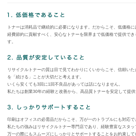
トナーは消耗品で継続的に必要になります。だからこそ、低価格に
経費節約に貢献すべく、安心なトナーを限界まで低価格で提供でき
す。
リサイクルトナーの質は目で見てわかりにくいからこそ、信頼いた
を「続ける」ことが大切だと考えます。
いくら安くても3回に1回不良品があっては話になりません。
私たちは創業30年の経験と改善から、高品質トナーを安定して提
印刷はオフィスの必需品だからこそ、万が一のトラブルにも対応で
私たちの強みはリサイクルトナー専門店であり、経験豊富なスタッ
万一の際にもスムーズにしっかりとサポートすることをお約束して