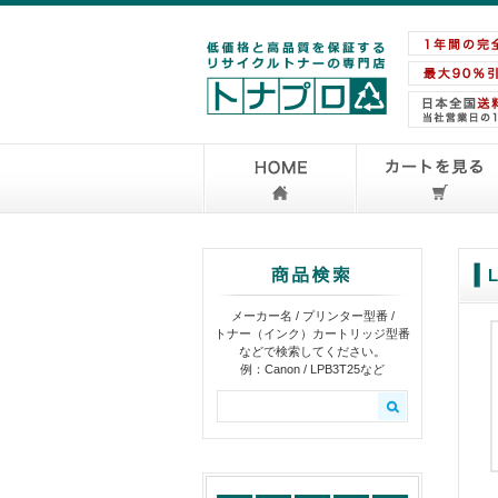
メーカー名 / プリンター型番 /
トナー（インク）カートリッジ型番
などで検索してください。
例：Canon / LPB3T25など