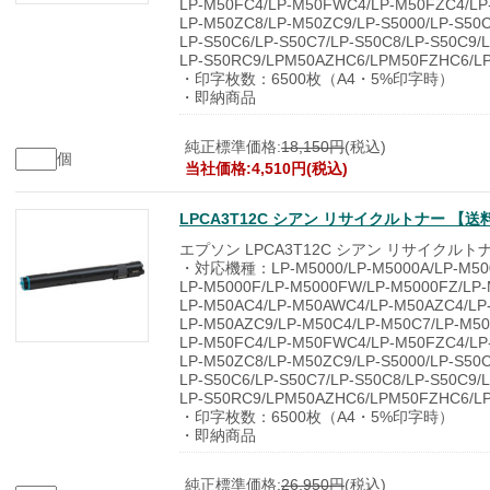
LP-M50FC4/LP-M50FWC4/LP-M50FZC4/LP
LP-M50ZC8/LP-M50ZC9/LP-S5000/LP-S50C
LP-S50C6/LP-S50C7/LP-S50C8/LP-S50C9/
LP-S50RC9/LPM50AZHC6/LPM50FZHC6/L
・印字枚数：6500枚（A4・5%印字時）
・即納商品
純正標準価格:
18,150円
(税込)
個
当社価格:4,510円(税込)
LPCA3T12C シアン リサイクルトナー 【
エプソン LPCA3T12C シアン リサイクルト
・対応機種：LP-M5000/LP-M5000A/LP-M500
LP-M5000F/LP-M5000FW/LP-M5000FZ/LP-
LP-M50AC4/LP-M50AWC4/LP-M50AZC4/LP
LP-M50AZC9/LP-M50C4/LP-M50C7/LP-M50
LP-M50FC4/LP-M50FWC4/LP-M50FZC4/LP
LP-M50ZC8/LP-M50ZC9/LP-S5000/LP-S50C
LP-S50C6/LP-S50C7/LP-S50C8/LP-S50C9/
LP-S50RC9/LPM50AZHC6/LPM50FZHC6/L
・印字枚数：6500枚（A4・5%印字時）
・即納商品
純正標準価格:
26,950円
(税込)