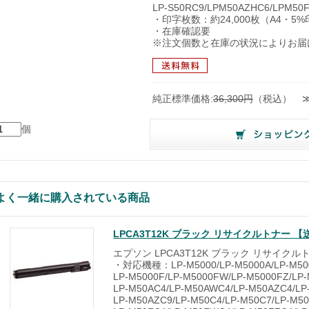
LP-S50RC9/LPM50AZHC6/LPM50
・印字枚数：約24,000枚（A4・5
・在庫確認要
※注文個数と在庫の状況によりお届
純正標準価格:
36,300円
（税込）
個
よく一緒に購入されている商品
LPCA3T12K ブラック リサイクルトナー
エプソン LPCA3T12K ブラック リサイクル
・対応機種：LP-M5000/LP-M5000A/LP-M500
LP-M5000F/LP-M5000FW/LP-M5000FZ/LP-
LP-M50AC4/LP-M50AWC4/LP-M50AZC4/LP
LP-M50AZC9/LP-M50C4/LP-M50C7/LP-M50