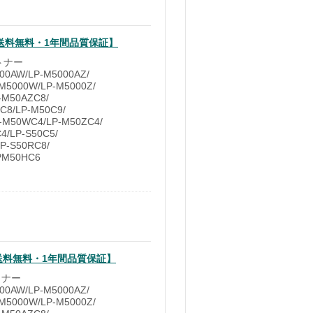
 【送料無料・1年間品質保証】
トナー
0AW/LP-M5000AZ/
M5000W/LP-M5000Z/
-M50AZC8/
C8/LP-M50C9/
-M50WC4/LP-M50ZC4/
4/LP-S50C5/
LP-S50RC8/
PM50HC6
 【送料無料・1年間品質保証】
トナー
0AW/LP-M5000AZ/
M5000W/LP-M5000Z/