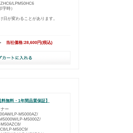
FZHC6/LPM50HC6
%印字時）
け日が変わることがあります。
≫
当社価格:28,600円(税込)
 【送料無料・1年間品質保証】
トナー
0AW/LP-M5000AZ/
M5000W/LP-M5000Z/
-M50AZC8/
C8/LP-M50C9/