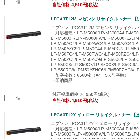
個
当社価格:4,510円(税込)
LPCA3T12M マゼンタ リサイクルトナー
エプソン LPCA3T12M マゼンタ リサイクル
・対応機種：LP-M5000/LP-M5000A/LP-M500
LP-M5000F/LP-M5000FW/LP-M5000FZ/LP-
LP-M50AC4/LP-M50AWC4/LP-M50AZC4/LP
LP-M50AZC9/LP-M50C4/LP-M50C7/LP-M50
LP-M50FC4/LP-M50FWC4/LP-M50FZC4/LP
LP-M50ZC8/LP-M50ZC9/LP-S5000/LP-S50C
LP-S50C6/LP-S50C7/LP-S50C8/LP-S50C9/
LP-S50RC9/LPM50AZHC6/LPM50FZHC6/L
・印字枚数：6500枚（A4・5%印字時）
・即納商品
純正標準価格:
26,950円
(税込)
個
当社価格:4,510円(税込)
LPCA3T12Y イエロー リサイクルトナー
エプソン LPCA3T12Y イエロー リサイクル
・対応機種：LP-M5000/LP-M5000A/LP-M500
LP-M5000F/LP-M5000FW/LP-M5000FZ/LP-