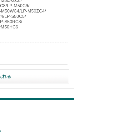
-M50AZC8/
C8/LP-M50C9/
-M50WC4/LP-M50ZC4/
4/LP-S50C5/
LP-S50RC8/
PM50HC6