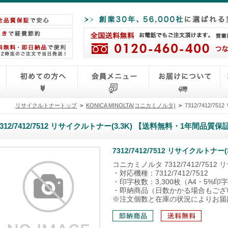
リサイクルトナートップ
>
KONICA MINOLTA(コニカミノルタ)
>
7312/7412/
7312/7412/7512 リサイクルトナー(3.3K) 【送料無料・1年間品質保
7312/7412/7512 リサイクルトナ
コニカミノルタ 7312/7412/751
・対応機種：7312/7412/7512
・印字枚数：3,300枚（A4・5%印
・即納商品（日数かかる場合もござ
※注文個数と在庫の状況によりお届