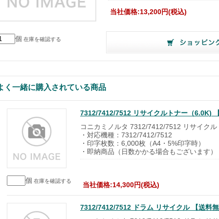
当社価格:13,200円(税込)
個
在庫を確認する
よく一緒に購入されている商品
7312/7412/7512 リサイクルトナー（6.
コニカミノルタ 7312/7412/7512 リサイク
・対応機種：7312/7412/7512
・印字枚数：6,000枚（A4・5%印字時）
・即納商品（日数かかる場合もございます）
個
在庫を確認する
当社価格:14,300円(税込)
7312/7412/7512 ドラム リサイクル 【