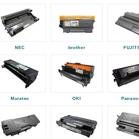
NEC
brother
FUJIT
Muratec
OKI
Panaso