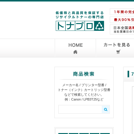
メーカー名 / プリンター型番 /
トナー（インク）カートリッジ型番
などで検索してください。
例：Canon / LPB3T25など