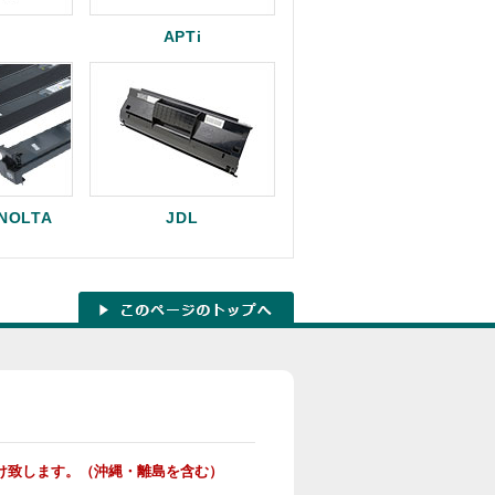
APTi
INOLTA
JDL
け致します。（沖縄・離島を含む）