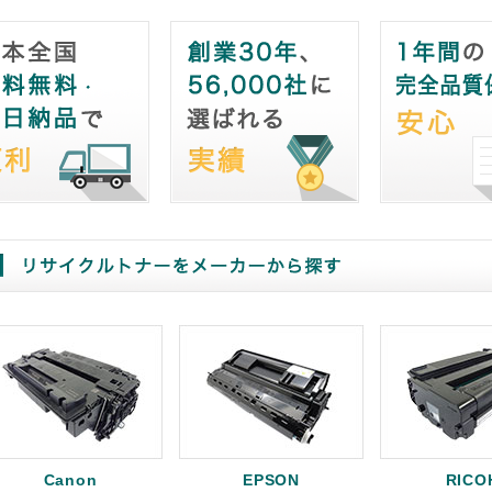
Canon
EPSON
RICO