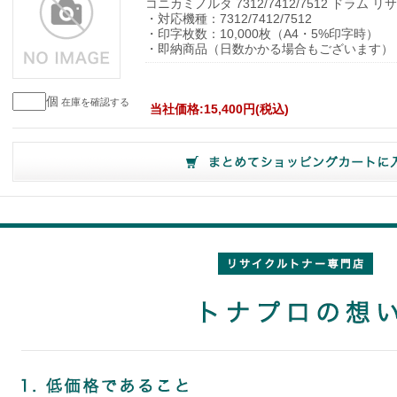
コニカミノルタ 7312/7412/7512 ドラム 
・対応機種：7312/7412/7512
・印字枚数：10,000枚（A4・5%印字時）
・即納商品（日数かかる場合もございます）
個
在庫を確認する
当社価格:15,400円(税込)