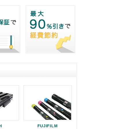
H
FUJIFILM