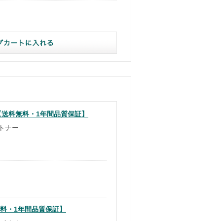
0K) 【送料無料・1年間品質保証】
ルトナー
送料無料・1年間品質保証】