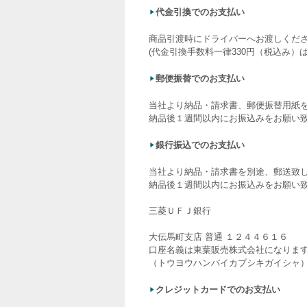
代金引換でのお支払い
商品引渡時にドライバーへお渡しくだ
(代金引換手数料一律330円（税込み）
郵便振替でのお支払い
当社より納品・請求書、郵便振替用紙
納品後１週間以内にお振込みをお願い
銀行振込でのお支払い
当社より納品・請求書を別途、郵送致
納品後１週間以内にお振込みをお願い
三菱ＵＦＪ銀行
大伝馬町支店 普通 １２４４６１６
口座名義は東葉販売株式会社になりま
（トウヨウハンバイカブシキガイシャ
クレジットカードでのお支払い