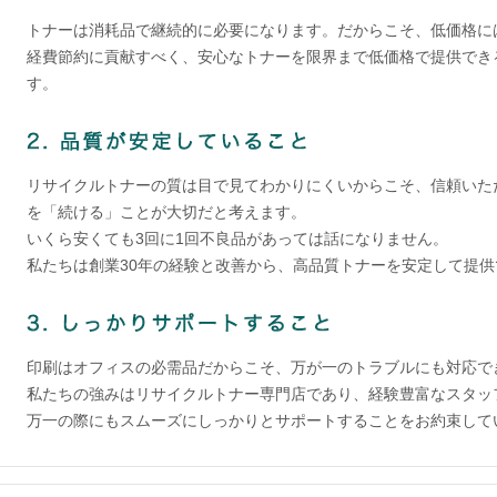
トナーは消耗品で継続的に必要になります。だからこそ、低価格に
経費節約に貢献すべく、安心なトナーを限界まで低価格で提供でき
す。
リサイクルトナーの質は目で見てわかりにくいからこそ、信頼いた
を「続ける」ことが大切だと考えます。
いくら安くても3回に1回不良品があっては話になりません。
私たちは創業30年の経験と改善から、高品質トナーを安定して提
印刷はオフィスの必需品だからこそ、万が一のトラブルにも対応で
私たちの強みはリサイクルトナー専門店であり、経験豊富なスタッ
万一の際にもスムーズにしっかりとサポートすることをお約束して