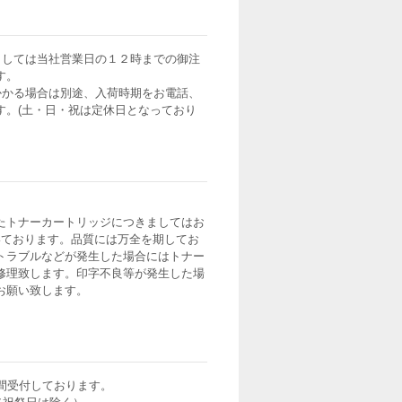
ましては当社営業日の１２時までの御注
す。
かかる場合は別途、入荷時期をお電話、
す。(土・日・祝は定休日となっており
たトナーカートリッジにつきましてはお
いております。品質には万全を期してお
トラブルなどが発生した場合にはトナー
修理致します。印字不良等が発生した場
お願い致します。
間受付しております。