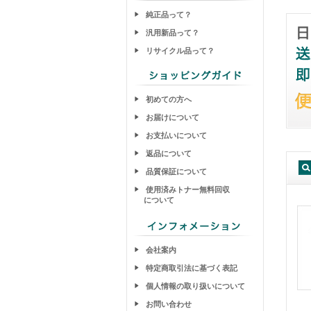
純正品って？
汎用新品って？
リサイクル品って？
初めての方へ
お届けについて
お支払いについて
返品について
品質保証について
使用済みトナー無料回収
について
会社案内
特定商取引法に基づく表記
個人情報の取り扱いについて
お問い合わせ