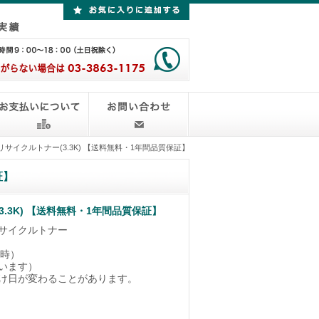
7512 リサイクルトナー(3.3K) 【送料無料・1年間品質保証】
証】
ー(3.3K) 【送料無料・1年間品質保証】
2 リサイクルトナー
字時）
います）
け日が変わることがあります。