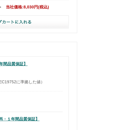
≫
当社価格:8,030円(税込)
1年間品質保証】
IEC19752に準拠した値）
料無料・１年間品質保証】