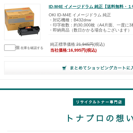
ID-M4E イメージドラム 純正【送料無料・
OKI ID-M4E イメージドラム 純正
・対応機種：B432dnw
・印字枚数：約30,000枚（A4片面、一度に
・即納商品（数日かかる場合もございます）
純正標準価格:
21,945円
(税込)
個
在庫を確認する
当社価格:16,995円(税込)