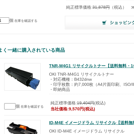
純正標準価格:
31,878円
（税込）
個
在庫を確認する
よく一緒に購入されている商品
TNR-M4G1 リサイクルトナー【送料無料・
OKI TNR-M4G1 リサイクルトナー
・対応機種：B432dnw
・印字枚数：約7,000枚（A4片面印刷、ISO/
・即納商品
純正標準価格:
19,404円
(税込)
個
在庫を確認する
当社価格:9,570円(税込)
ID-M4E イメージドラム リサイクル【送
OKI ID-M4E イメージドラム リサイクル