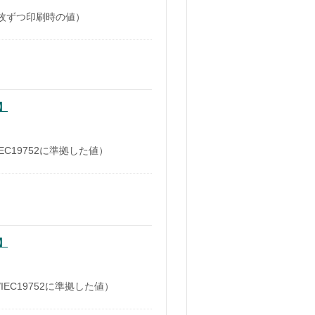
3枚ずつ印刷時の値）
】
IEC19752に準拠した値）
】
IEC19752に準拠した値）