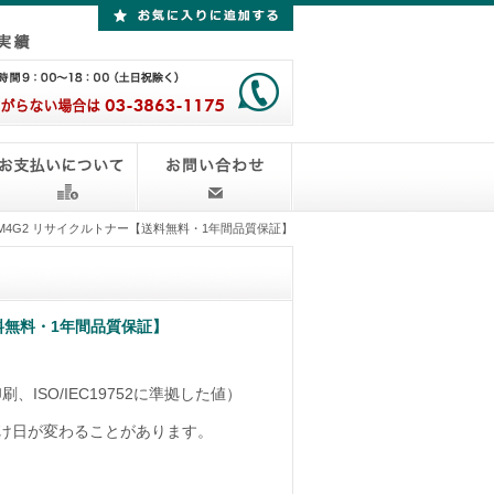
-M4G2 リサイクルトナー【送料無料・1年間品質保証】
送料無料・1年間品質保証】
刷、ISO/IEC19752に準拠した値）
け日が変わることがあります。