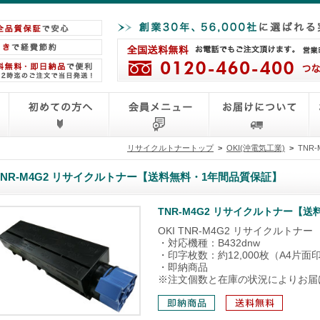
リサイクルトナートップ
>
OKI(沖電気工業)
>
TNR
TNR-M4G2 リサイクルトナー【送料無料・1年間品質保証】
TNR-M4G2 リサイクルトナー【
OKI TNR-M4G2 リサイクルトナー
・対応機種：B432dnw
・印字枚数：約12,000枚（A4片面印
・即納商品
※注文個数と在庫の状況によりお届