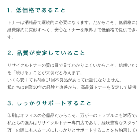
トナーは消耗品で継続的に必要になります。だからこそ、低価格に
経費節約に貢献すべく、安心なトナーを限界まで低価格で提供でき
す。
リサイクルトナーの質は目で見てわかりにくいからこそ、信頼いた
を「続ける」ことが大切だと考えます。
いくら安くても3回に1回不良品があっては話になりません。
私たちは創業30年の経験と改善から、高品質トナーを安定して提
印刷はオフィスの必需品だからこそ、万が一のトラブルにも対応で
私たちの強みはリサイクルトナー専門店であり、経験豊富なスタッ
万一の際にもスムーズにしっかりとサポートすることをお約束して