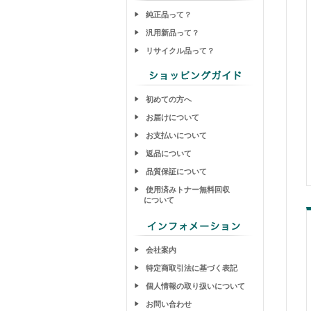
純正品って？
汎用新品って？
リサイクル品って？
初めての方へ
お届けについて
お支払いについて
返品について
品質保証について
使用済みトナー無料回収
について
会社案内
特定商取引法に基づく表記
個人情報の取り扱いについて
お問い合わせ