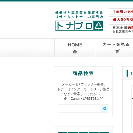
メーカー名 / プリンター型番 /
トナー（インク）カートリッジ型番
などで検索してください。
例：Canon / LPB3T25など