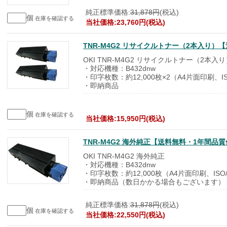
純正標準価格:
31,878円
(税込)
個
在庫を確認する
当社価格:23,760円(税込)
TNR-M4G2 リサイクルトナー（2本入り
OKI TNR-M4G2 リサイクルトナー（2本入
・対応機種：B432dnw
・印字枚数：約12,000枚×2（A4片面印刷、IS
・即納商品
個
在庫を確認する
当社価格:15,950円(税込)
TNR-M4G2 海外純正【送料無料・1年間品
OKI TNR-M4G2 海外純正
・対応機種：B432dnw
・印字枚数：約12,000枚（A4片面印刷、ISO/
・即納商品（数日かかる場合もございます）
純正標準価格:
31,878円
(税込)
個
在庫を確認する
当社価格:22,550円(税込)