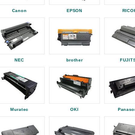
Canon
EPSON
RICO
NEC
brother
FUJIT
Muratec
OKI
Panaso