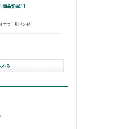
１年間品質保証】
3枚ずつ印刷時の値）