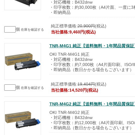
・対応機種：B432dnw
・印字枚数：約30,000枚（A4片面、一度に
・即納商品
純正標準価格:
20,900円
(税込)
個
在庫を確認する
当社価格:9,460円(税込)
TNR-M4G1 純正【送料無料・1年間品質保証
OKI TNR-M4G1 純正
・対応機種：B432dnw
・印字枚数：約7,000枚（A4片面印刷、ISO/
・即納商品（数日かかる場合もございます）
純正標準価格:
19,404円
(税込)
個
在庫を確認する
当社価格:14,520円(税込)
TNR-M4G2 純正【送料無料・1年間品質保証
OKI TNR-M4G2 純正
・対応機種：B432dnw
・印字枚数：約12,000枚（A4片面印刷、ISO/
・即納商品（数日かかる場合もございます）