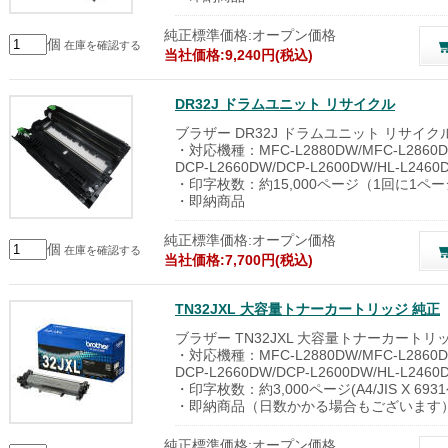
純正標準価格:オープン価格
個
在庫を確認する
当社価格:9,240円(税込)
DR32J ドラムユニット リサイクル
ブラザー DR32J ドラムユニット リサイク
・対応機種：MFC-L2880DW/MFC-L2860DW
DCP-L2660DW/DCP-L2600DW/HL-L2460
・印字枚数：約15,000ページ（1回に1ペ
・即納商品
純正標準価格:オープン価格
個
在庫を確認する
当社価格:7,700円(税込)
TN32JXL 大容量トナーカートリッジ 純正
ブラザー TN32JXL 大容量トナーカートリ
・対応機種：MFC-L2880DW/MFC-L2860DW
DCP-L2660DW/DCP-L2600DW/HL-L2460
・印字枚数：約3,000ページ(A4/JIS X 693
・即納商品（日数かかる場合もございます
純正標準価格:オープン価格