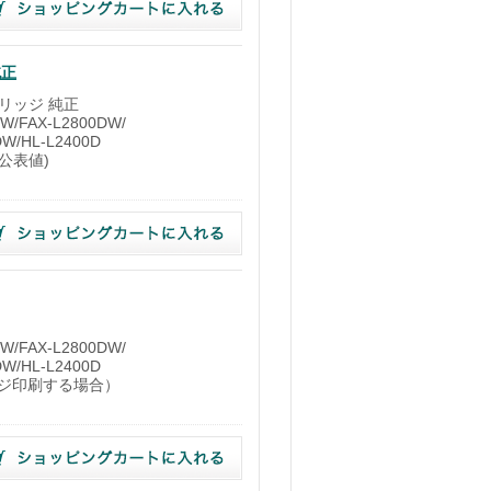
純正
トリッジ 純正
/FAX-L2800DW/
DW/HL-L2400D
1公表値)
）
/FAX-L2800DW/
DW/HL-L2400D
ージ印刷する場合）
）