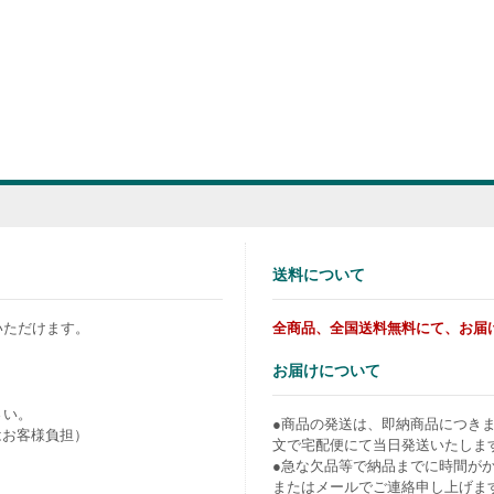
送料について
いただけます。
全商品、全国送料無料にて、お届
お届けについて
さい。
●商品の発送は、即納商品につき
はお客様負担）
文で宅配便にて当日発送いたしま
●急な欠品等で納品までに時間が
またはメールでご連絡申し上げま