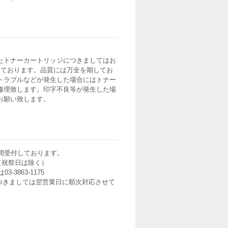
たトナーカートリッジにつきましてはお
いております。品質には万全を期してお
トラブルなどが発生した場合にはトナー
修理致します。印字不良等が発生した場
お願い致します。
間受付しております。
0（祝祭日は除く）
3-3863-1175
つきましては翌営業日に順次対応させて