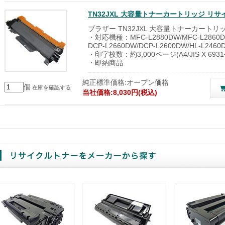
TN32JXL 大容量トナーカートリッジ リサ
ブラザー TN32JXL 大容量トナーカートリ
・対応機種：MFC-L2880DW/MFC-L2860DW
DCP-L2660DW/DCP-L2600DW/HL-L2460
・印字枚数：約3,000ページ(A4/JIS X 693
・即納商品
純正標準価格:オープン価格
個
在庫を確認する
当社価格:8,030円(税込)