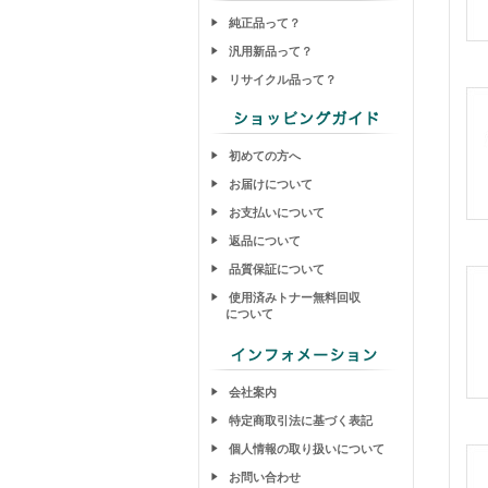
純正品って？
汎用新品って？
リサイクル品って？
初めての方へ
お届けについて
お支払いについて
返品について
品質保証について
使用済みトナー無料回収
について
会社案内
特定商取引法に基づく表記
個人情報の取り扱いについて
お問い合わせ