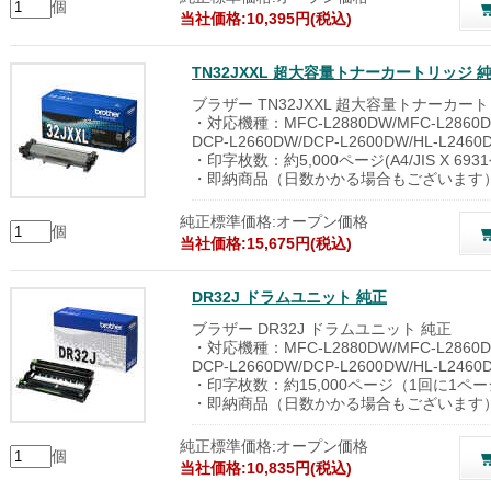
個
当社価格:10,395円(税込)
TN32JXXL 超大容量トナーカートリッジ 
ブラザー TN32JXXL 超大容量トナーカー
・対応機種：MFC-L2880DW/MFC-L2860DW
DCP-L2660DW/DCP-L2600DW/HL-L2460
・印字枚数：約5,000ページ(A4/JIS X 693
・即納商品（日数かかる場合もございます
純正標準価格:オープン価格
個
当社価格:15,675円(税込)
DR32J ドラムユニット 純正
ブラザー DR32J ドラムユニット 純正
・対応機種：MFC-L2880DW/MFC-L2860DW
DCP-L2660DW/DCP-L2600DW/HL-L2460
・印字枚数：約15,000ページ（1回に1ペ
・即納商品（日数かかる場合もございます
純正標準価格:オープン価格
個
当社価格:10,835円(税込)