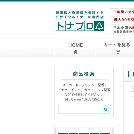
メーカー名 / プリンター型番 /
トナー（インク）カートリッジ型番
などで検索してください。
例：Canon / LPB3T25など