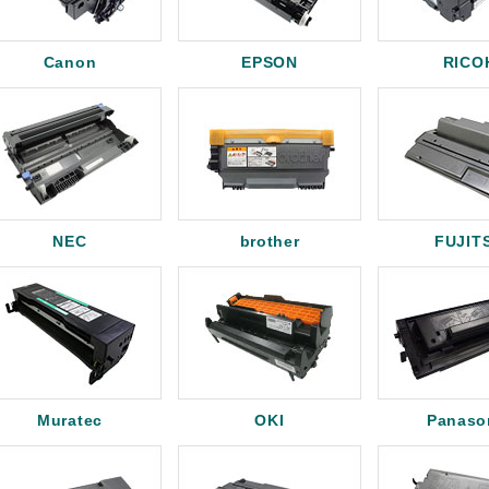
Canon
EPSON
RICO
NEC
brother
FUJIT
Muratec
OKI
Panaso