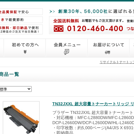
リサイクルトナートッ
TN32JXXL 超大容量トナーカートリッジ 
ブラザー TN32JXXL 超大容量トナーカー
・対応機種：MFC-L2880DW/MFC-L2860DW
DCP-L2660DW/DCP-L2600DW/HL-L2460
・印字枚数：約5,000ページ(A4/JIS X 693
・即納商品