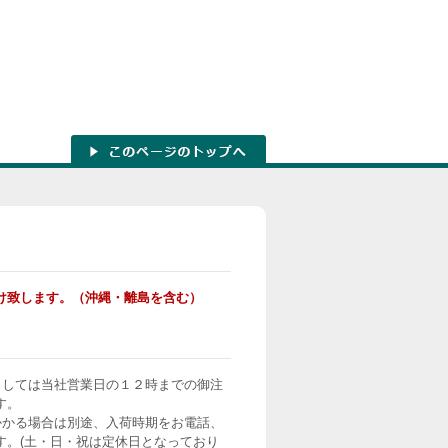
け致します。（沖縄・離島を含む）
ましては当社営業日の１２時までの御注
す。
かかる場合は別途、入荷時期をお電話、
す。(土・日・祝は定休日となっており