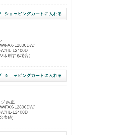
ル
/FAX-L2800DW/
DW/HL-L2400D
ージ印刷する場合）
ッジ 純正
/FAX-L2800DW/
DW/HL-L2400D
1公表値)
）