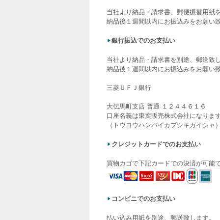
当社より納品・請求書、郵便振替用紙
納品後１週間以内にお振込みをお願い
銀行振込でのお支払い
当社より納品・請求書を別途、郵送致
納品後１週間以内にお振込みをお願い
三菱ＵＦＪ銀行
大伝馬町支店 普通 １２４４６１６
口座名義は東葉販売株式会社になりま
（トウヨウハンバイカブシキガイシャ
クレジットカードでのお支払い
買物カゴで下記カードでの決済が可能
コンビニでのお支払い
払い込み用紙を別途、郵送致します。