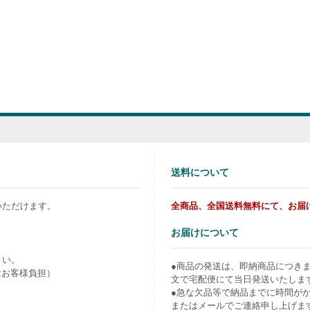
送料について
いただけます。
全商品、全国送料無料にて、お届
お届けについて
さい。
●商品の発送は、即納商品につき
はお客様負担）
文で宅配便にて当日発送いたしま
●急な欠品等で納品までに時間が
またはメールでご連絡申し上げま