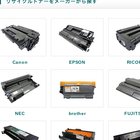
Canon
EPSON
RICO
NEC
brother
FUJIT