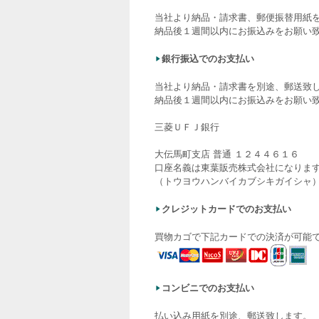
当社より納品・請求書、郵便振替用紙
納品後１週間以内にお振込みをお願い
銀行振込でのお支払い
当社より納品・請求書を別途、郵送致
納品後１週間以内にお振込みをお願い
三菱ＵＦＪ銀行
大伝馬町支店 普通 １２４４６１６
口座名義は東葉販売株式会社になりま
（トウヨウハンバイカブシキガイシャ
クレジットカードでのお支払い
買物カゴで下記カードでの決済が可能
コンビニでのお支払い
払い込み用紙を別途、郵送致します。