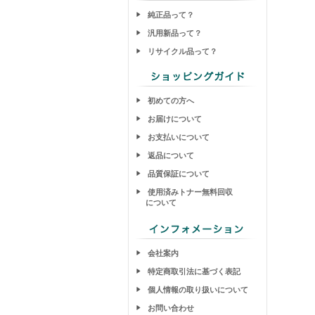
純正品って？
汎用新品って？
リサイクル品って？
初めての方へ
お届けについて
お支払いについて
返品について
品質保証について
使用済みトナー無料回収
について
会社案内
特定商取引法に基づく表記
個人情報の取り扱いについて
お問い合わせ