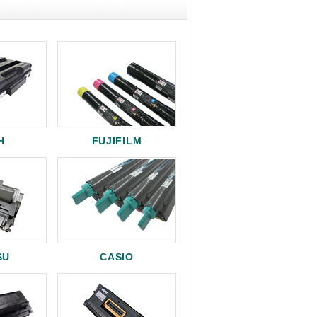
H
FUJIFILM
SU
CASIO