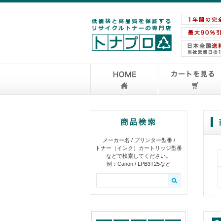
メーカー名 / プリンター型番 /
トナー（インク）カートリッジ型番
などで検索してください。
例：Canon / LPB3T25など