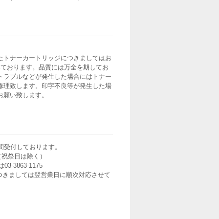
たトナーカートリッジにつきましてはお
いております。品質には万全を期してお
トラブルなどが発生した場合にはトナー
修理致します。印字不良等が発生した場
お願い致します。
間受付しております。
0（祝祭日は除く）
3-3863-1175
つきましては翌営業日に順次対応させて