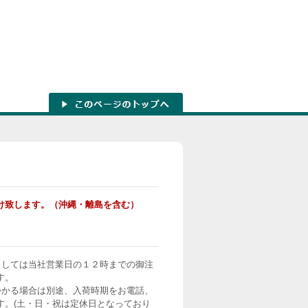
け致します。（沖縄・離島を含む）
ましては当社営業日の１２時までの御注
す。
かかる場合は別途、入荷時期をお電話、
す。(土・日・祝は定休日となっており