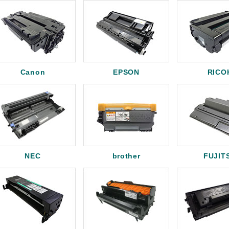
Canon
EPSON
RICO
NEC
brother
FUJIT