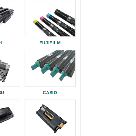
H
FUJIFILM
SU
CASIO