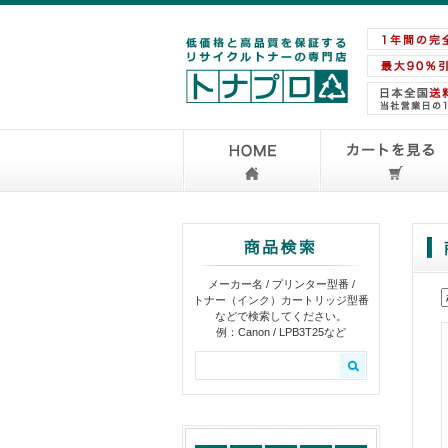
メーカー名 / プリンター型番 /
トナー（インク）カートリッジ型番
などで検索してください。
例：Canon / LPB3T25など