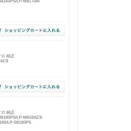
S8160PS/LP-M8170A/
）
クロ 純正
16C9
）
クロ 純正
180PS/LP-M818AZ3/
180/LP-S8180PS
）