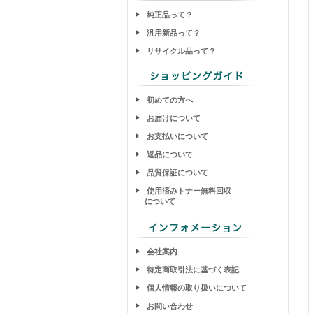
純正品って？
汎用新品って？
リサイクル品って？
初めての方へ
お届けについて
お支払いについて
返品について
品質保証について
使用済みトナー無料回収
について
会社案内
特定商取引法に基づく表記
個人情報の取り扱いについて
お問い合わせ