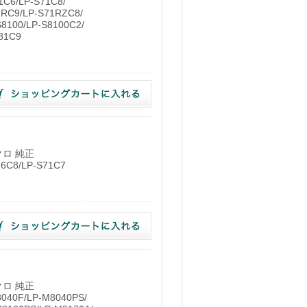
1C6/LP-S71C8/
1RC9/LP-S71RZC8/
8100/LP-S8100C2/
81C9
）
クロ 純正
6C8/LP-S71C7
）
クロ 純正
40F/LP-M8040PS/