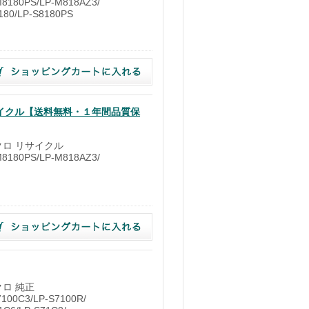
180PS/LP-M818AZ3/
180/LP-S8180PS
）
リサイクル【送料無料・１年間品質保
ノクロ リサイクル
180PS/LP-M818AZ3/
）
クロ 純正
00C3/LP-S7100R/