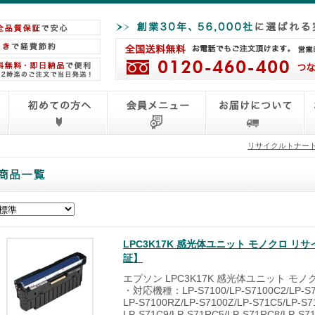
リサイクルトナー
LPC3K17K 感光体ユニット モノクロ 
証】
エプソン LPC3K17K 感光体ユニット モ
・対応機種：LP-S7100/LP-S7100C2/LP-S71
LP-S7100RZ/LP-S7100Z/LP-S71C5/LP-S7
LP-S71C9/LP-S71RC5/LP-S71RC8/LP-S7