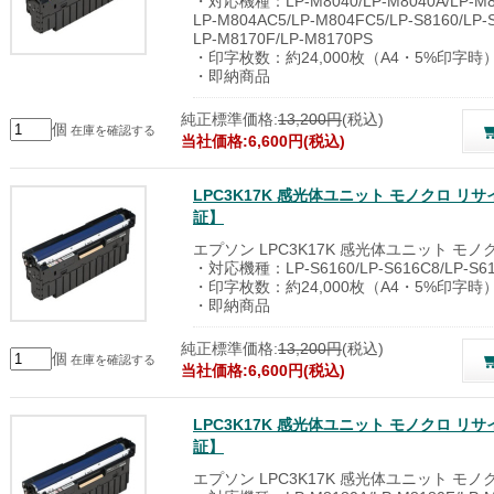
・対応機種：LP-M8040/LP-M8040A/LP-M80
LP-M804AC5/LP-M804FC5/LP-S8160/LP-
LP-M8170F/LP-M8170PS
・印字枚数：約24,000枚（A4・5%印字時
・即納商品
純正標準価格:
13,200円
(税込)
個
在庫を確認する
当社価格:6,600円(税込)
LPC3K17K 感光体ユニット モノクロ 
証】
エプソン LPC3K17K 感光体ユニット モ
・対応機種：LP-S6160/LP-S616C8/LP-S6
・印字枚数：約24,000枚（A4・5%印字時
・即納商品
純正標準価格:
13,200円
(税込)
個
在庫を確認する
当社価格:6,600円(税込)
LPC3K17K 感光体ユニット モノクロ 
証】
エプソン LPC3K17K 感光体ユニット モ