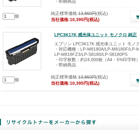
・即納商品
純正標準価格:
13,860円
(税込)
個
当社価格:10,395円(税込)
LPC3K17K 感光体ユニット モノクロ 純正
エプソン LPC3K17K 感光体ユニット モノ
・対応機種：LP-M8180A/LP-M8180F/LP-M8
LP-M818FZ3/LP-S8180/LP-S8180PS
・印字枚数：約24,000枚（A4・5%印字時
・即納商品
純正標準価格:
13,860円
(税込)
個
当社価格:10,395円(税込)