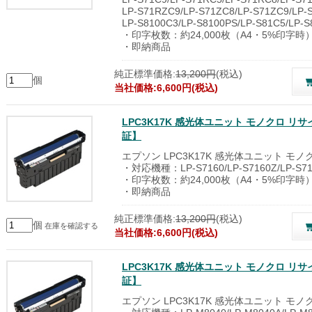
LP-S71RZC9/LP-S71ZC8/LP-S71ZC9/LP-S
LP-S8100C3/LP-S8100PS/LP-S81C5/LP-S
・印字枚数：約24,000枚（A4・5%印字時
・即納商品
純正標準価格:
13,200円
(税込)
個
当社価格:6,600円(税込)
LPC3K17K 感光体ユニット モノクロ 
証】
エプソン LPC3K17K 感光体ユニット モ
・対応機種：LP-S7160/LP-S7160Z/LP-S71
・印字枚数：約24,000枚（A4・5%印字時
・即納商品
純正標準価格:
13,200円
(税込)
個
在庫を確認する
当社価格:6,600円(税込)
LPC3K17K 感光体ユニット モノクロ 
証】
エプソン LPC3K17K 感光体ユニット モ