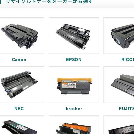
Canon
EPSON
RICO
NEC
brother
FUJIT