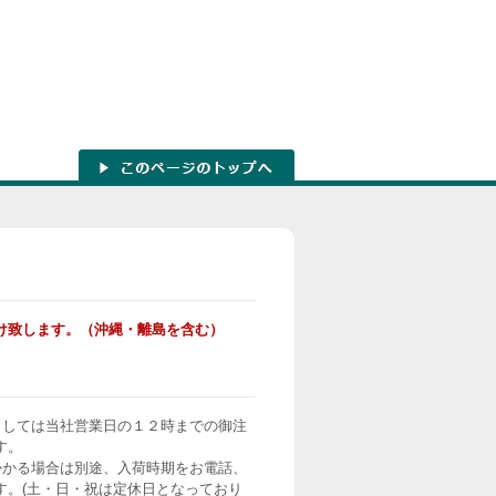
け致します。（沖縄・離島を含む）
ましては当社営業日の１２時までの御注
す。
かかる場合は別途、入荷時期をお電話、
す。(土・日・祝は定休日となっており