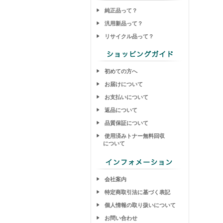
純正品って？
汎用新品って？
リサイクル品って？
初めての方へ
お届けについて
お支払いについて
返品について
品質保証について
使用済みトナー無料回収
について
会社案内
特定商取引法に基づく表記
個人情報の取り扱いについて
お問い合わせ