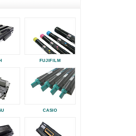
H
FUJIFILM
SU
CASIO