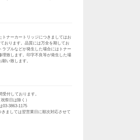
たトナーカートリッジにつきましてはお
いております。品質には万全を期してお
トラブルなどが発生した場合にはトナー
修理致します。印字不良等が発生した場
お願い致します。
間受付しております。
0（祝祭日は除く）
3-3863-1175
つきましては翌営業日に順次対応させて