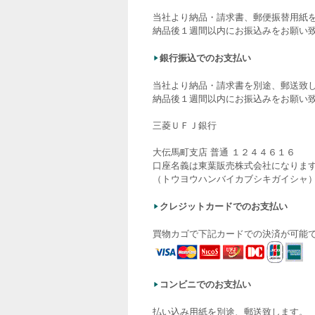
当社より納品・請求書、郵便振替用紙
納品後１週間以内にお振込みをお願い
銀行振込でのお支払い
当社より納品・請求書を別途、郵送致
納品後１週間以内にお振込みをお願い
三菱ＵＦＪ銀行
大伝馬町支店 普通 １２４４６１６
口座名義は東葉販売株式会社になりま
（トウヨウハンバイカブシキガイシャ
クレジットカードでのお支払い
買物カゴで下記カードでの決済が可能
コンビニでのお支払い
払い込み用紙を別途、郵送致します。