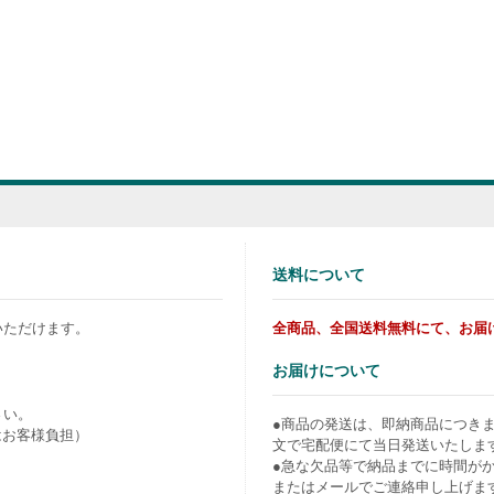
送料について
いただけます。
全商品、全国送料無料にて、お届
お届けについて
さい。
●商品の発送は、即納商品につき
はお客様負担）
文で宅配便にて当日発送いたしま
●急な欠品等で納品までに時間が
またはメールでご連絡申し上げま