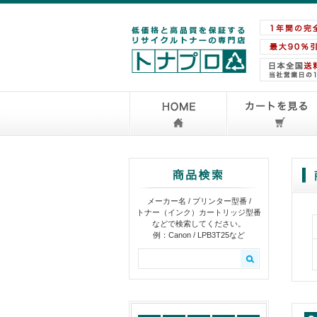
メーカー名 / プリンター型番 /
トナー（インク）カートリッジ型番
などで検索してください。
例：Canon / LPB3T25など