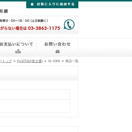
ートップ
>
FUJITSU(富士通)
>
XL-5300
>
商品一覧