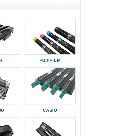
H
FUJIFILM
SU
CASIO