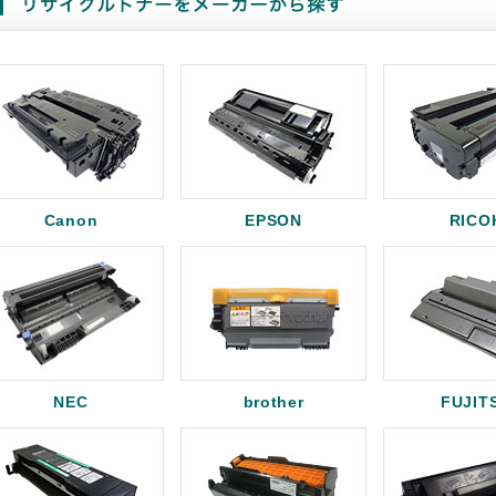
Canon
EPSON
RICO
NEC
brother
FUJIT