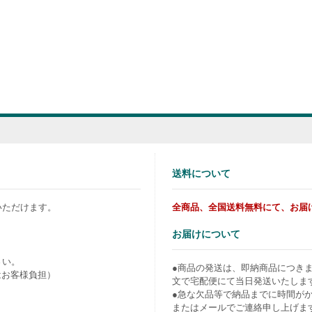
送料について
いただけます。
全商品、全国送料無料にて、お届
お届けについて
さい。
●商品の発送は、即納商品につき
はお客様負担）
文で宅配便にて当日発送いたしま
●急な欠品等で納品までに時間が
またはメールでご連絡申し上げま