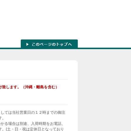
け致します。（沖縄・離島を含む）
ましては当社営業日の１２時までの御注
す。
かかる場合は別途、入荷時期をお電話、
す。(土・日・祝は定休日となっており