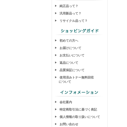
純正品って？
汎用新品って？
リサイクル品って？
初めての方へ
お届けについて
お支払いについて
返品について
品質保証について
使用済みトナー無料回収
について
会社案内
特定商取引法に基づく表記
個人情報の取り扱いについて
お問い合わせ