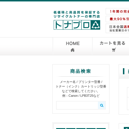
メーカー名 / プリンター型番 /
トナー（インク）カートリッジ型番
などで検索してください。
例：Canon / LPB3T25など