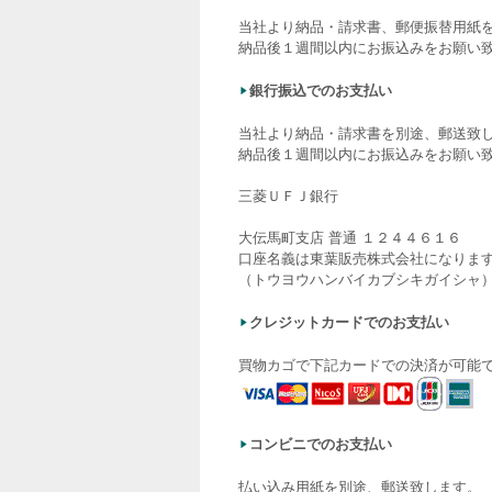
当社より納品・請求書、郵便振替用紙
納品後１週間以内にお振込みをお願い
銀行振込でのお支払い
当社より納品・請求書を別途、郵送致
納品後１週間以内にお振込みをお願い
三菱ＵＦＪ銀行
大伝馬町支店 普通 １２４４６１６
口座名義は東葉販売株式会社になりま
（トウヨウハンバイカブシキガイシャ
クレジットカードでのお支払い
買物カゴで下記カードでの決済が可能
コンビニでのお支払い
払い込み用紙を別途、郵送致します。