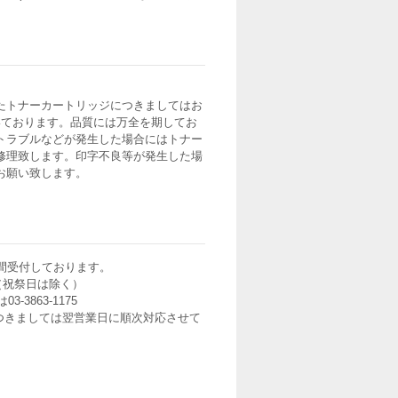
たトナーカートリッジにつきましてはお
いております。品質には万全を期してお
トラブルなどが発生した場合にはトナー
修理致します。印字不良等が発生した場
お願い致します。
間受付しております。
0（祝祭日は除く）
3-3863-1175
つきましては翌営業日に順次対応させて