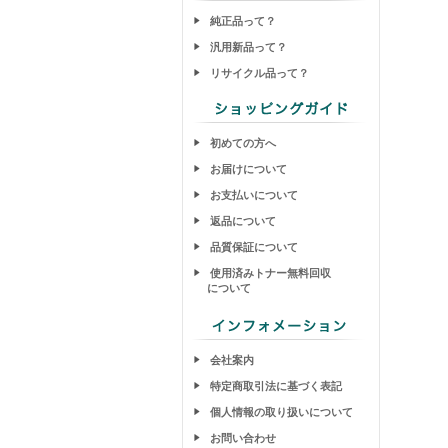
純正品って？
汎用新品って？
リサイクル品って？
初めての方へ
お届けについて
お支払いについて
返品について
品質保証について
使用済みトナー無料回収
について
会社案内
特定商取引法に基づく表記
個人情報の取り扱いについて
お問い合わせ