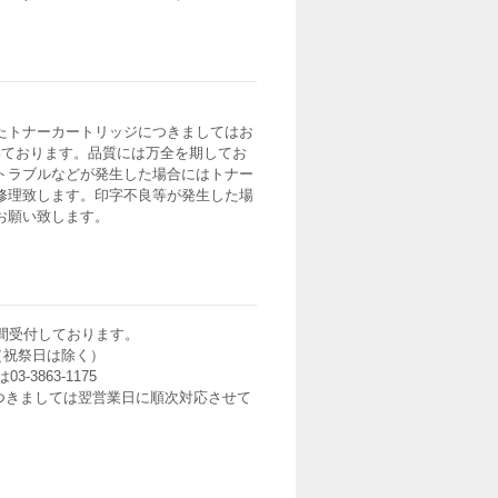
たトナーカートリッジにつきましてはお
いております。品質には万全を期してお
トラブルなどが発生した場合にはトナー
修理致します。印字不良等が発生した場
お願い致します。
間受付しております。
0（祝祭日は除く）
3-3863-1175
つきましては翌営業日に順次対応させて