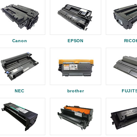
Canon
EPSON
RICO
NEC
brother
FUJIT