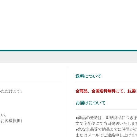
送料について
いただけます。
全商品、全国送料無料にて、お届
お届けについて
さい。
●商品の発送は、即納商品につき
はお客様負担）
文で宅配便にて当日発送いたしま
●急な欠品等で納品までに時間が
またはメールでご連絡申し上げま