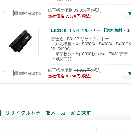
純正標準価格:
33,000円
(税込)
個
在庫を確認する
当社価格:7,370円(税込)
LB315B リサイクルトナー 【送料無料・
富士通 LB315B リサイクルトナー
・対応機種：XL-5370/XL-5400/XL-5400G/XL
XL-5900G
・印字枚数：約10000枚（A4・5%印字時）
・即納商品
純正標準価格:
44,000円
(税込)
個
在庫を確認する
当社価格:8,250円(税込)