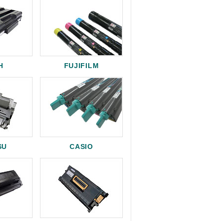
H
FUJIFILM
SU
CASIO