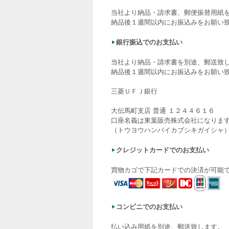
当社より納品・請求書、郵便振替用紙
納品後１週間以内にお振込みをお願い
銀行振込でのお支払い
当社より納品・請求書を別途、郵送致
納品後１週間以内にお振込みをお願い
三菱ＵＦＪ銀行
大伝馬町支店 普通 １２４４６１６
口座名義は東葉販売株式会社になりま
（トウヨウハンバイカブシキガイシャ
クレジットカードでのお支払い
買物カゴで下記カードでの決済が可能
コンビニでのお支払い
払い込み用紙を別途、郵送致します。