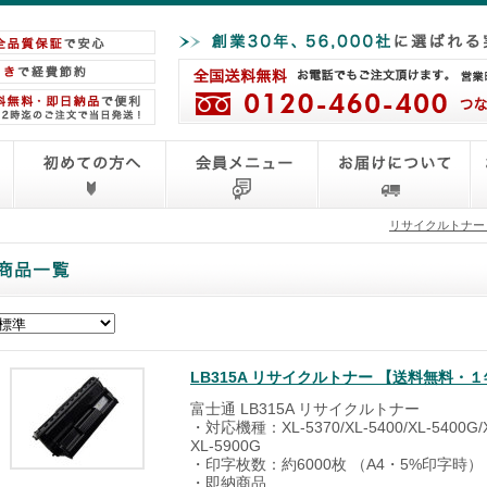
リサイクルトナー
LB315A リサイクルトナー 【送料無料・
富士通 LB315A リサイクルトナー
・対応機種：XL-5370/XL-5400/XL-5400G/XL
XL-5900G
・印字枚数：約6000枚 （A4・5%印字時）
・即納商品