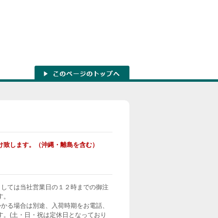
け致します。（沖縄・離島を含む）
ましては当社営業日の１２時までの御注
す。
かかる場合は別途、入荷時期をお電話、
す。(土・日・祝は定休日となっており