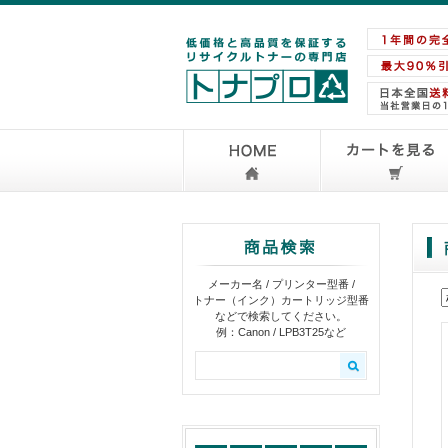
メーカー名 / プリンター型番 /
トナー（インク）カートリッジ型番
などで検索してください。
例：Canon / LPB3T25など