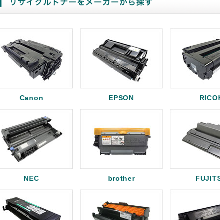
Canon
EPSON
RICO
NEC
brother
FUJIT