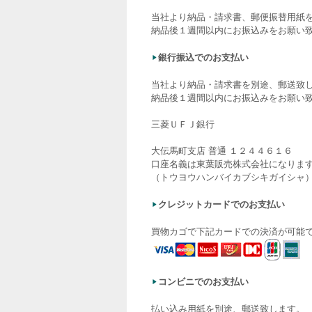
当社より納品・請求書、郵便振替用紙
納品後１週間以内にお振込みをお願い
銀行振込でのお支払い
当社より納品・請求書を別途、郵送致
納品後１週間以内にお振込みをお願い
三菱ＵＦＪ銀行
大伝馬町支店 普通 １２４４６１６
口座名義は東葉販売株式会社になりま
（トウヨウハンバイカブシキガイシャ
クレジットカードでのお支払い
買物カゴで下記カードでの決済が可能
コンビニでのお支払い
払い込み用紙を別途、郵送致します。