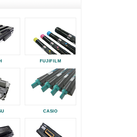
H
FUJIFILM
SU
CASIO