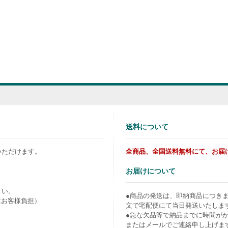
送料について
いただけます。
全商品、全国送料無料にて、お届
お届けについて
さい。
●商品の発送は、即納商品につき
はお客様負担）
文で宅配便にて当日発送いたしま
●急な欠品等で納品までに時間が
またはメールでご連絡申し上げま