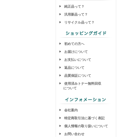
純正品って？
汎用新品って？
リサイクル品って？
初めての方へ
お届けについて
お支払いについて
返品について
品質保証について
使用済みトナー無料回収
について
会社案内
特定商取引法に基づく表記
個人情報の取り扱いについて
お問い合わせ