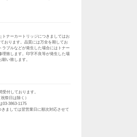
たトナーカートリッジにつきましてはお
いております。品質には万全を期してお
トラブルなどが発生した場合にはトナー
修理致します。印字不良等が発生した場
お願い致します。
間受付しております。
0（祝祭日は除く）
3-3863-1175
つきましては翌営業日に順次対応させて