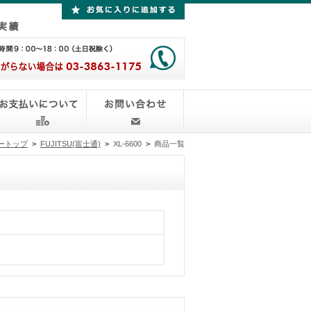
ートップ
>
FUJITSU(富士通)
>
XL-6600
>
商品一覧