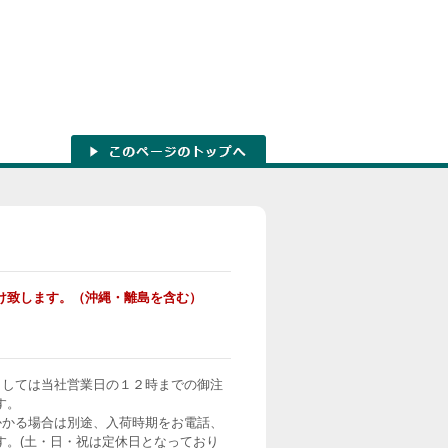
け致します。（沖縄・離島を含む）
ましては当社営業日の１２時までの御注
す。
かかる場合は別途、入荷時期をお電話、
す。(土・日・祝は定休日となっており