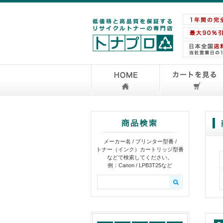
メーカー名 / プリンター型番 /
トナー（インク）カートリッジ型番
などで検索してください。
例：Canon / LPB3T25など