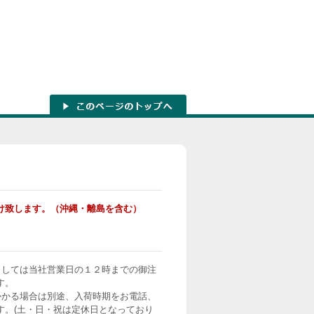
け致します。（沖縄・離島を含む）
ましては当社営業日の１２時までの御注
す。
かかる場合は別途、入荷時期をお電話、
す。(土・日・祝は定休日となっており