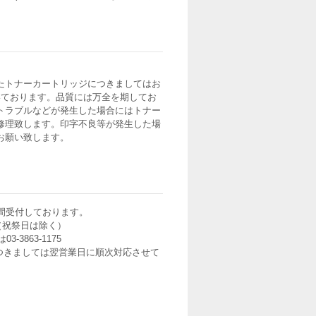
たトナーカートリッジにつきましてはお
いております。品質には万全を期してお
トラブルなどが発生した場合にはトナー
修理致します。印字不良等が発生した場
お願い致します。
間受付しております。
0（祝祭日は除く）
3-3863-1175
つきましては翌営業日に順次対応させて