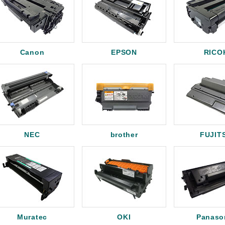
Canon
EPSON
RICO
NEC
brother
FUJIT
Muratec
OKI
Panaso