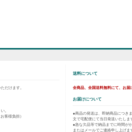
送料について
いただけます。
全商品、全国送料無料にて、お届
お届けについて
さい。
●商品の発送は、即納商品につき
はお客様負担）
文で宅配便にて当日発送いたしま
●急な欠品等で納品までに時間が
またはメールでご連絡申し上げま