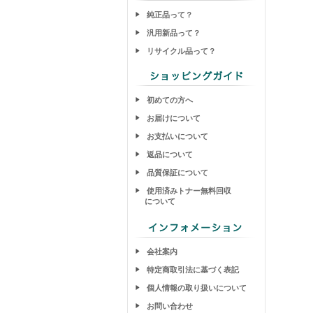
純正品って？
汎用新品って？
リサイクル品って？
初めての方へ
お届けについて
お支払いについて
返品について
品質保証について
使用済みトナー無料回収
について
会社案内
特定商取引法に基づく表記
個人情報の取り扱いについて
お問い合わせ