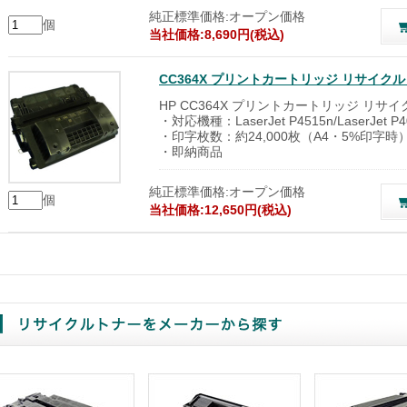
純正標準価格:オープン価格
個
当社価格:8,690円(税込)
CC364X プリントカートリッジ リサイ
HP CC364X プリントカートリッジ リサイ
・対応機種：LaserJet P4515n/LaserJet P4
・印字枚数：約24,000枚（A4・5%印字時
・即納商品
純正標準価格:オープン価格
個
当社価格:12,650円(税込)