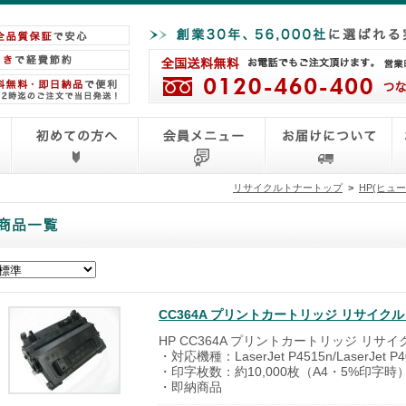
リサイクルトナートップ
>
HP(ヒュ
CC364A プリントカートリッジ リサイ
HP CC364A プリントカートリッジ リサイ
・対応機種：LaserJet P4515n/LaserJet P40
・印字枚数：約10,000枚（A4・5%印字時
・即納商品