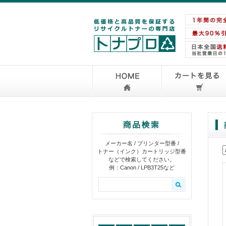
メーカー名 / プリンター型番 /
トナー（インク）カートリッジ型番
などで検索してください。
例：Canon / LPB3T25など