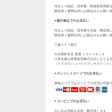
当社より納品・請求書、郵便振替用紙
納品後１週間以内にお振込みをお願い
銀行振込でのお支払い
当社より納品・請求書を別途、郵送致
納品後１週間以内にお振込みをお願い
三菱ＵＦＪ銀行
大伝馬町支店 普通 １２４４６１６
口座名義は東葉販売株式会社になりま
（トウヨウハンバイカブシキガイシャ
クレジットカードでのお支払い
買物カゴで下記カードでの決済が可能
コンビニでのお支払い
払い込み用紙を別途、郵送致します。