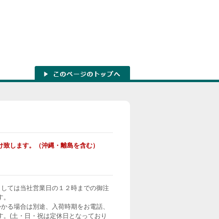
け致します。（沖縄・離島を含む）
ましては当社営業日の１２時までの御注
す。
かかる場合は別途、入荷時期をお電話、
す。(土・日・祝は定休日となっており