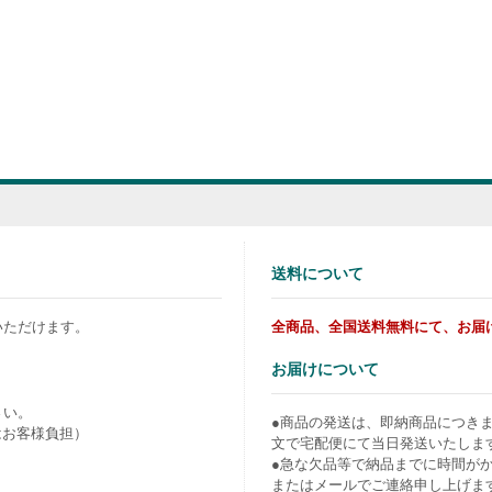
送料について
いただけます。
全商品、全国送料無料にて、お届
お届けについて
さい。
●商品の発送は、即納商品につき
はお客様負担）
文で宅配便にて当日発送いたしま
●急な欠品等で納品までに時間が
またはメールでご連絡申し上げま