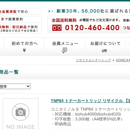
リサイクルトナートップ
>
KONICA
TNP84 トナーカートリッジ リサイクル 
コニカミノルタ TNP84 トナーカートリッ
・対応機種：bizhub4000i/bizhub4020i
・印字枚数：3,000枚（A4標準5%比率）
・即納商品