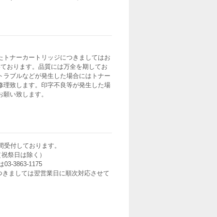
たトナーカートリッジにつきましてはお
いております。品質には万全を期してお
トラブルなどが発生した場合にはトナー
修理致します。印字不良等が発生した場
お願い致します。
間受付しております。
0（祝祭日は除く）
3-3863-1175
つきましては翌営業日に順次対応させて