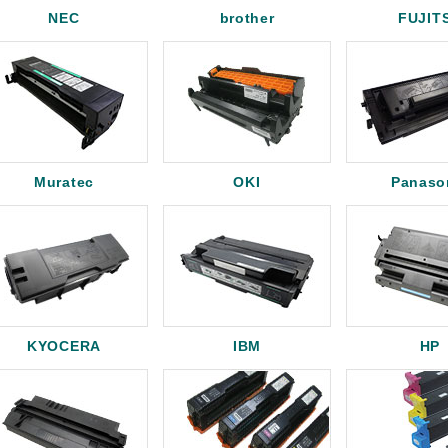
NEC
brother
FUJIT
Muratec
OKI
Panaso
KYOCERA
IBM
HP