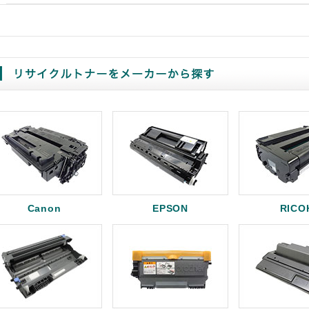
Canon
EPSON
RICO