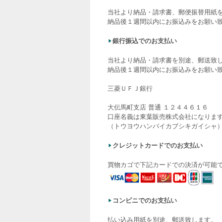
当社より納品・請求書、郵便振替用紙
納品後１週間以内にお振込みをお願い
銀行振込でのお支払い
当社より納品・請求書を別途、郵送致
納品後１週間以内にお振込みをお願い
三菱ＵＦＪ銀行
大伝馬町支店 普通 １２４４６１６
口座名義は東葉販売株式会社になりま
（トウヨウハンバイカブシキガイシャ
クレジットカードでのお支払い
買物カゴで下記カードでの決済が可能
コンビニでのお支払い
払い込み用紙を別途、郵送致します。