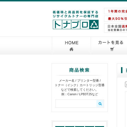
メーカー名 / プリンター型番 /
トナー（インク）カートリッジ型番
などで検索してください。
例：Canon / LPB3T25など