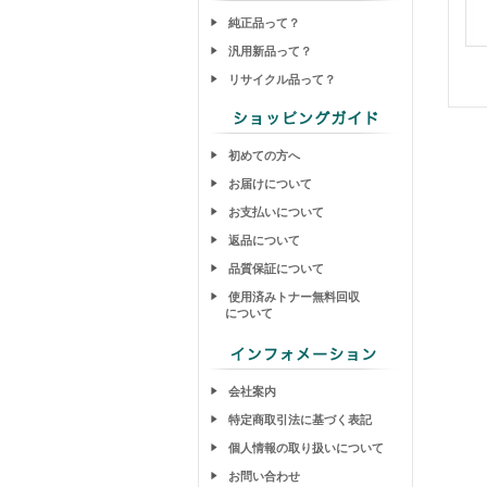
純正品って？
汎用新品って？
リサイクル品って？
初めての方へ
お届けについて
お支払いについて
返品について
品質保証について
使用済みトナー無料回収
について
会社案内
特定商取引法に基づく表記
個人情報の取り扱いについて
お問い合わせ