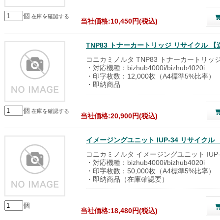
個
在庫を確認する
当社価格:10,450円(税込)
TNP83 トナーカートリッジ リサイクル 
コニカミノルタ TNP83 トナーカートリッ
・対応機種：bizhub4000i/bizhub4020i
・印字枚数：12,000枚（A4標準5%比率）
・即納商品
個
在庫を確認する
当社価格:20,900円(税込)
イメージングユニット IUP-34 リサイク
コニカミノルタ イメージングユニット IUP-
・対応機種：bizhub4000i/bizhub4020i
・印字枚数：50,000枚（A4標準5%比率）
・即納商品（在庫確認要）
個
当社価格:18,480円(税込)