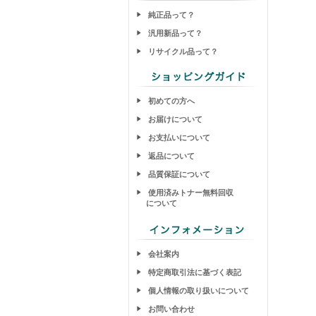
純正品って？
汎用新品って？
リサイクル品って？
初めての方へ
お届けについて
お支払いについて
返品について
品質保証について
使用済みトナー無料回収
について
会社案内
特定商取引法に基づく表記
個人情報の取り扱いについて
お問い合わせ