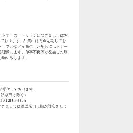
たトナーカートリッジにつきましてはお
いております。品質には万全を期してお
トラブルなどが発生した場合にはトナー
修理致します。印字不良等が発生した場
お願い致します。
間受付しております。
0（祝祭日は除く）
3-3863-1175
つきましては翌営業日に順次対応させて