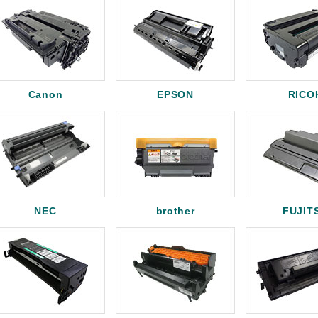
Canon
EPSON
RICO
NEC
brother
FUJIT