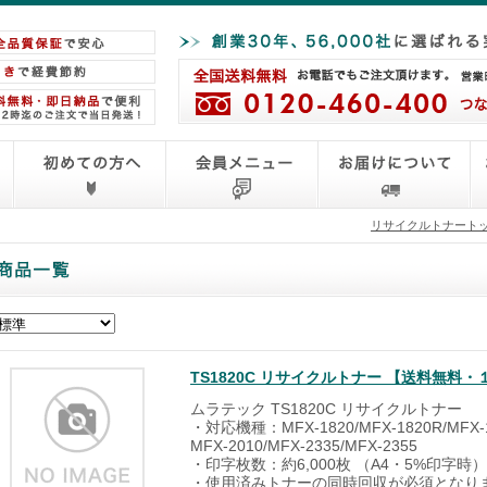
リサイクルトナート
TS1820C リサイクルトナー 【送料無料
ムラテック TS1820C リサイクルトナー
・対応機種：MFX-1820/MFX-1820R/MFX-18
MFX-2010/MFX-2335/MFX-2355
・印字枚数：約6,000枚 （A4・5%印字時）
・使用済みトナーの同時回収が必須となり