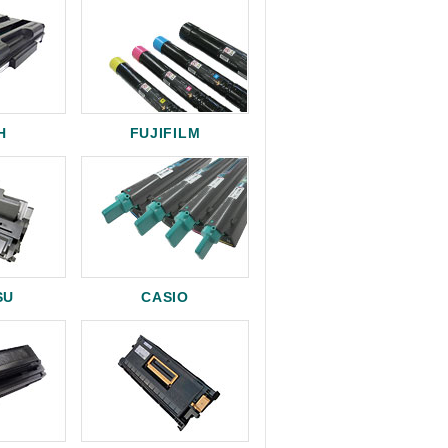
H
FUJIFILM
SU
CASIO