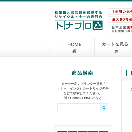
メーカー名 / プリンター型番 /
トナー（インク）カートリッジ型番
などで検索してください。
例：Canon / LPB3T25など