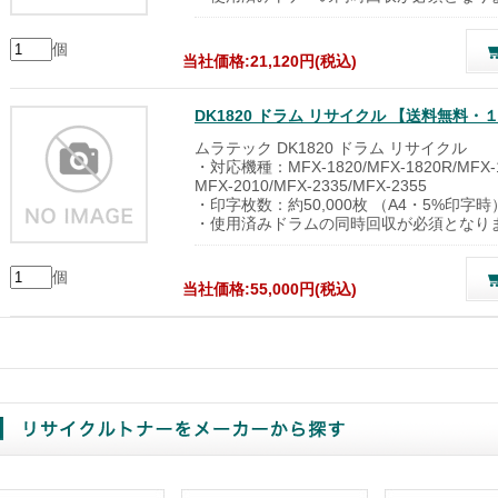
個
当社価格:21,120円(税込)
DK1820 ドラム リサイクル 【送料無料
ムラテック DK1820 ドラム リサイクル
・対応機種：MFX-1820/MFX-1820R/MFX-18
MFX-2010/MFX-2335/MFX-2355
・印字枚数：約50,000枚 （A4・5%印字時
・使用済みドラムの同時回収が必須となり
個
当社価格:55,000円(税込)