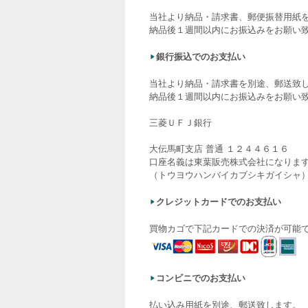
当社より納品・請求書、郵便振替用紙
納品後１週間以内にお振込みをお願い
銀行振込でのお支払い
当社より納品・請求書を別途、郵送致
納品後１週間以内にお振込みをお願い
三菱ＵＦＪ銀行
大伝馬町支店 普通 １２４４６１６
口座名義は東葉販売株式会社になりま
（トウヨウハンバイカブシキガイシャ
クレジットカードでのお支払い
買物カゴで下記カードでの決済が可能
コンビニでのお支払い
払い込み用紙を別途、郵送致します。