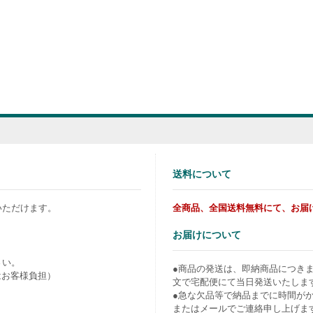
送料について
いただけます。
全商品、全国送料無料にて、お届
お届けについて
さい。
●商品の発送は、即納商品につき
はお客様負担）
文で宅配便にて当日発送いたしま
●急な欠品等で納品までに時間が
またはメールでご連絡申し上げま