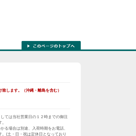
け致します。（沖縄・離島を含む）
ましては当社営業日の１２時までの御注
す。
かかる場合は別途、入荷時期をお電話、
す。(土・日・祝は定休日となっており