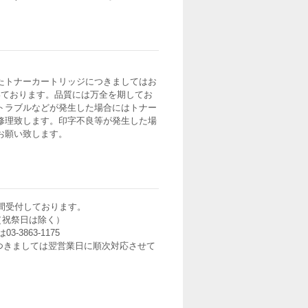
たトナーカートリッジにつきましてはお
いております。品質には万全を期してお
トラブルなどが発生した場合にはトナー
修理致します。印字不良等が発生した場
お願い致します。
間受付しております。
0（祝祭日は除く）
3-3863-1175
つきましては翌営業日に順次対応させて