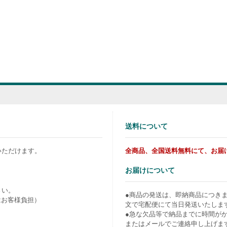
送料について
いただけます。
全商品、全国送料無料にて、お届
お届けについて
さい。
●商品の発送は、即納商品につき
はお客様負担）
文で宅配便にて当日発送いたしま
●急な欠品等で納品までに時間が
またはメールでご連絡申し上げま