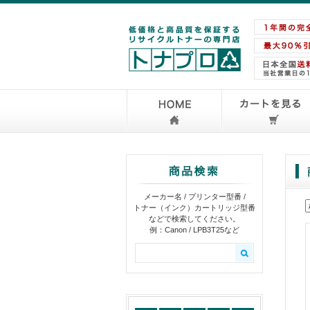
メーカー名 / プリンター型番 /
トナー（インク）カートリッジ型番
などで検索してください。
例：Canon / LPB3T25など