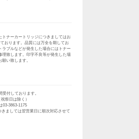
たトナーカートリッジにつきましてはお
いております。品質には万全を期してお
トラブルなどが発生した場合にはトナー
修理致します。印字不良等が発生した場
お願い致します。
間受付しております。
0（祝祭日は除く）
3-3863-1175
つきましては翌営業日に順次対応させて