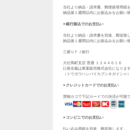
当社より納品・請求書、郵便振替用紙
納品後１週間以内にお振込みをお願い
銀行振込でのお支払い
当社より納品・請求書を別途、郵送致
納品後１週間以内にお振込みをお願い
三菱ＵＦＪ銀行
大伝馬町支店 普通 １２４４６１６
口座名義は東葉販売株式会社になりま
（トウヨウハンバイカブシキガイシャ
クレジットカードでのお支払い
買物カゴで下記カードでの決済が可能
コンビニでのお支払い
払い込み用紙を別途、郵送致します。