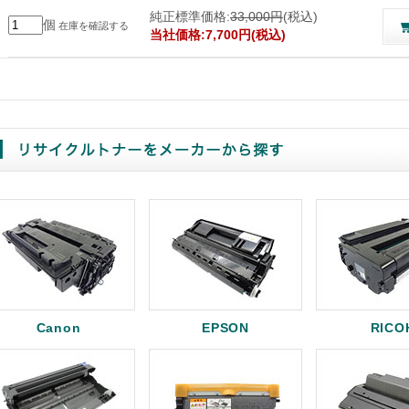
純正標準価格:
33,000円
(税込)
個
在庫を確認する
当社価格:7,700円(税込)
Canon
EPSON
RICO