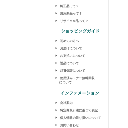
純正品って？
汎用新品って？
リサイクル品って？
初めての方へ
お届けについて
お支払いについて
返品について
品質保証について
使用済みトナー無料回収
について
会社案内
特定商取引法に基づく表記
個人情報の取り扱いについて
お問い合わせ