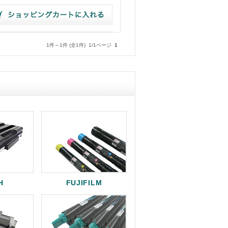
1件～1件 (全1件) 1/1ページ
1
H
FUJIFILM