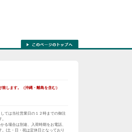
け致します。（沖縄・離島を含む）
ましては当社営業日の１２時までの御注
す。
かかる場合は別途、入荷時期をお電話、
す。(土・日・祝は定休日となっており