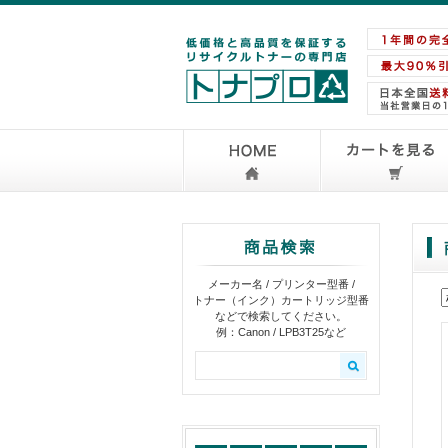
メーカー名 / プリンター型番 /
トナー（インク）カートリッジ型番
などで検索してください。
例：Canon / LPB3T25など