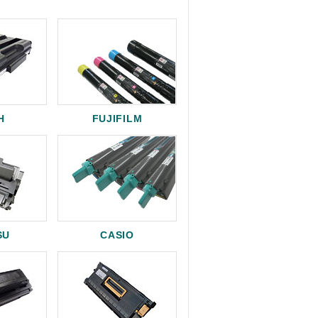
H
FUJIFILM
SU
CASIO