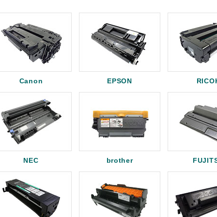
Canon
EPSON
RICO
NEC
brother
FUJIT