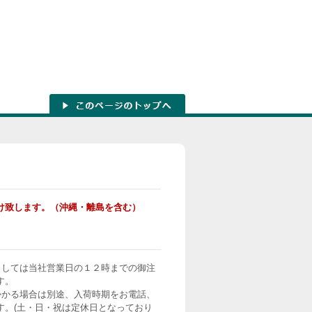
け致します。（沖縄・離島を含む）
ましては当社営業日の１２時までの御注
す。
かかる場合は別途、入荷時期をお電話、
す。(土・日・祝は定休日となっており