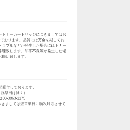
たトナーカートリッジにつきましてはお
いております。品質には万全を期してお
トラブルなどが発生した場合にはトナー
修理致します。印字不良等が発生した場
お願い致します。
間受付しております。
0（祝祭日は除く）
3-3863-1175
つきましては翌営業日に順次対応させて