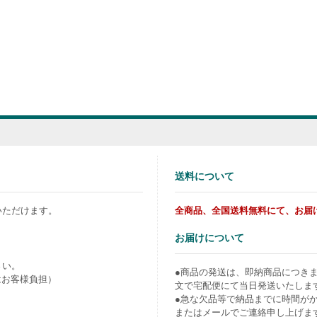
送料について
いただけます。
全商品、全国送料無料にて、お届
お届けについて
さい。
●商品の発送は、即納商品につき
はお客様負担）
文で宅配便にて当日発送いたしま
●急な欠品等で納品までに時間が
またはメールでご連絡申し上げま