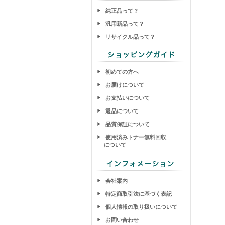
純正品って？
汎用新品って？
リサイクル品って？
初めての方へ
お届けについて
お支払いについて
返品について
品質保証について
使用済みトナー無料回収
について
会社案内
特定商取引法に基づく表記
個人情報の取り扱いについて
お問い合わせ