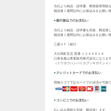
当社より納品・請求書、郵便振替用紙
納品後１週間以内にお振込みをお願い
銀行振込でのお支払い
当社より納品・請求書を別途、郵送致
納品後１週間以内にお振込みをお願い
三菱ＵＦＪ銀行
大伝馬町支店 普通 １２４４６１６
口座名義は東葉販売株式会社になりま
（トウヨウハンバイカブシキガイシャ
クレジットカードでのお支払い
買物カゴで下記カードでの決済が可能
コンビニでのお支払い
払い込み用紙を別途、郵送致します。