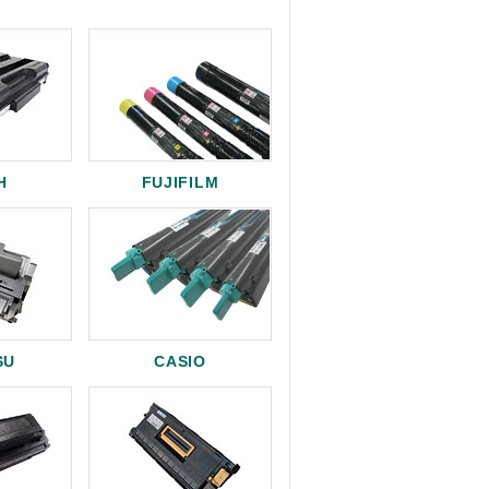
H
FUJIFILM
SU
CASIO