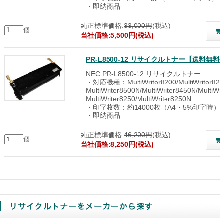
・即納商品
純正標準価格:
33,000円
(税込)
個
当社価格:5,500円(税込)
PR-L8500-12 リサイクルトナー【送料
NEC PR-L8500-12 リサイクルトナー
・対応機種：MultiWriter8200/MultiWriter820
MultiWriter8500N/MultiWriter8450N/Multi
MultiWriter8250/MultiWriter8250N
・印字枚数：約14000枚（A4・5%印字時）
・即納商品
純正標準価格:
46,200円
(税込)
個
当社価格:8,250円(税込)