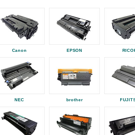
Canon
EPSON
RICO
NEC
brother
FUJIT