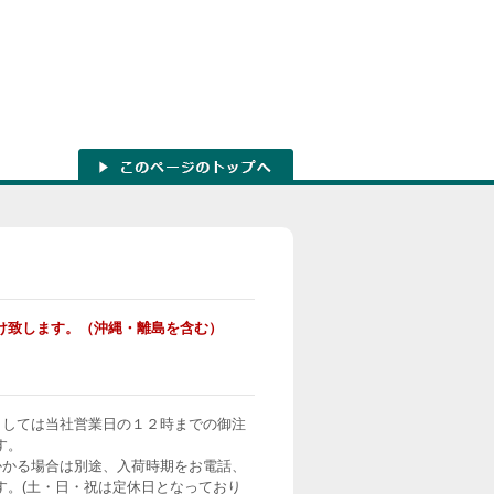
け致します。（沖縄・離島を含む）
ましては当社営業日の１２時までの御注
す。
かかる場合は別途、入荷時期をお電話、
す。(土・日・祝は定休日となっており