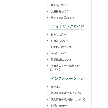
純正品って？
汎用新品って？
リサイクル品って？
初めての方へ
お届けについて
お支払いについて
返品について
品質保証について
使用済みトナー無料回収
について
会社案内
特定商取引法に基づく表記
個人情報の取り扱いについて
お問い合わせ