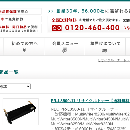
リサイクルトナートッ
PR-L8500-11 リサイクルトナー【送料
NEC PR-L8500-11 リサイクルトナー
・対応機種：MultiWriter8200/MultiWriter820
MultiWriter8500N/MultiWriter8450N/Multi
MultiWriter8250/MultiWriter8250N
・印字枚数：約6000枚 （A4・5%印字時）