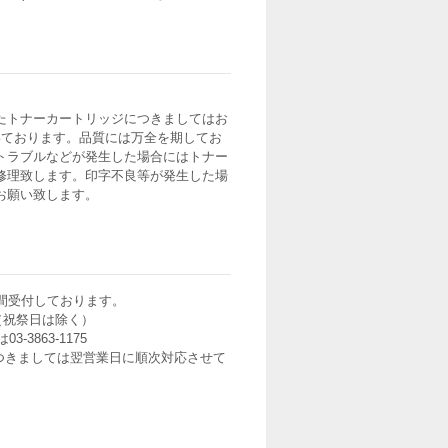
たトナーカートリッジにつきましてはお
いております。品質には万全を期してお
トラブルなどが発生した場合にはトナー
修理致します。印字不良等が発生した場
お願い致します。
間受付しております。
0（祝祭日は除く）
3-3863-1175
つきましては翌営業日に順次対応させて