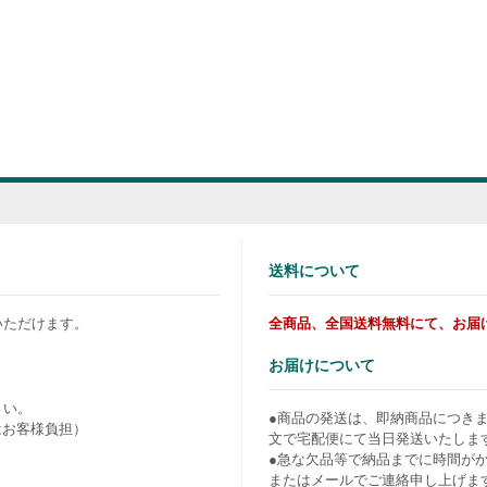
送料について
いただけます。
全商品、全国送料無料にて、お届
お届けについて
さい。
●商品の発送は、即納商品につき
はお客様負担）
文で宅配便にて当日発送いたしま
●急な欠品等で納品までに時間が
またはメールでご連絡申し上げま