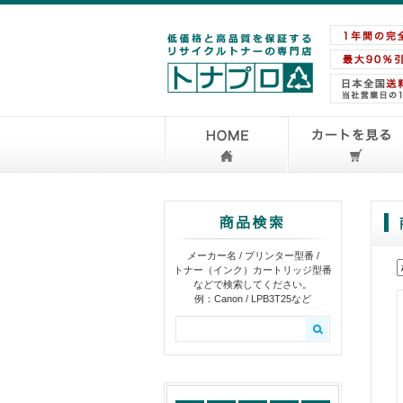
メーカー名 / プリンター型番 /
トナー（インク）カートリッジ型番
などで検索してください。
例：Canon / LPB3T25など