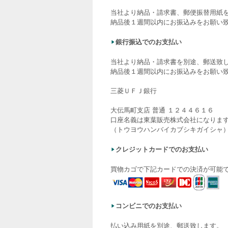
当社より納品・請求書、郵便振替用紙
納品後１週間以内にお振込みをお願い
銀行振込でのお支払い
当社より納品・請求書を別途、郵送致
納品後１週間以内にお振込みをお願い
三菱ＵＦＪ銀行
大伝馬町支店 普通 １２４４６１６
口座名義は東葉販売株式会社になりま
（トウヨウハンバイカブシキガイシャ
クレジットカードでのお支払い
買物カゴで下記カードでの決済が可能
コンビニでのお支払い
払い込み用紙を別途、郵送致します。