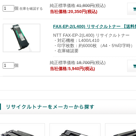
純正標準価格:
41,800円
(税込)
個
在庫を確認する
当社価格:20,350円(税込)
FAX-EP-2(L400) リサイクルトナー 
NTT FAX-EP-2(L400) リサイクルトナー
・対応機種：L400/L410
・印字枚数：約6000枚 （A4・5%印字時）
・在庫確認要
純正標準価格:
18,700円
(税込)
個
当社価格:5,940円(税込)