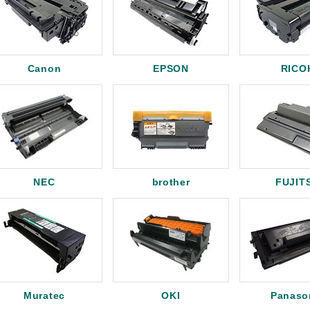
Canon
EPSON
RICO
NEC
brother
FUJIT
Muratec
OKI
Panaso