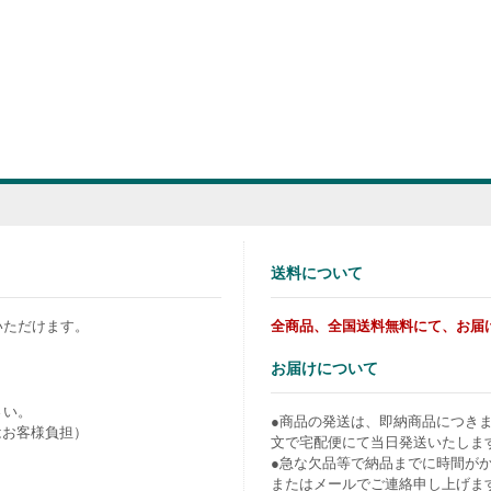
送料について
いただけます。
全商品、全国送料無料にて、お届
お届けについて
さい。
●商品の発送は、即納商品につき
はお客様負担）
文で宅配便にて当日発送いたしま
●急な欠品等で納品までに時間が
またはメールでご連絡申し上げま