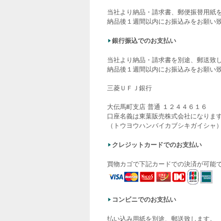
当社より納品・請求書、郵便振替用紙
納品後１週間以内にお振込みをお願い
銀行振込でのお支払い
当社より納品・請求書を別途、郵送致
納品後１週間以内にお振込みをお願い
三菱ＵＦＪ銀行
大伝馬町支店 普通 １２４４６１６
口座名義は東葉販売株式会社になりま
（トウヨウハンバイカブシキガイシャ
クレジットカードでのお支払い
買物カゴで下記カードでの決済が可能
コンビニでのお支払い
払い込み用紙を別途、郵送致します。