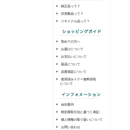
純正品って？
汎用新品って？
リサイクル品って？
初めての方へ
お届けについて
お支払いについて
返品について
品質保証について
使用済みトナー無料回収
について
会社案内
特定商取引法に基づく表記
個人情報の取り扱いについて
お問い合わせ