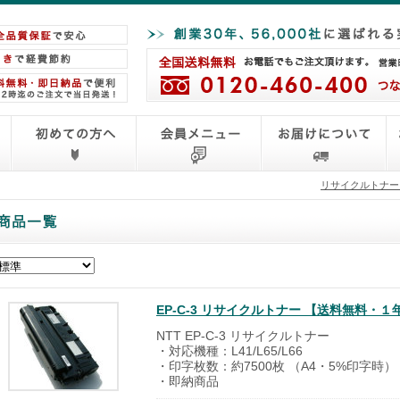
リサイクルトナー
EP-C-3 リサイクルトナー 【送料無料・
NTT EP-C-3 リサイクルトナー
・対応機種：L41/L65/L66
・印字枚数：約7500枚 （A4・5%印字時）
・即納商品