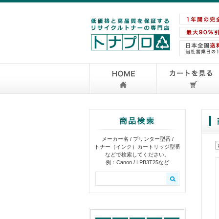
メーカー名 / プリンター型番 /
トナー（インク）カートリッジ型番
などで検索してください。
例：Canon / LPB3T25など