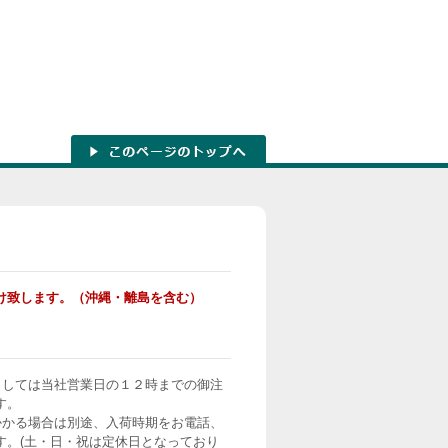
け致します。（沖縄・離島を含む）
ましては当社営業日の１２時までの御注
す。
かかる場合は別途、入荷時期をお電話、
す。(土・日・祝は定休日となっており