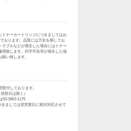
たトナーカートリッジにつきましてはお
いております。品質には万全を期してお
トラブルなどが発生した場合にはトナー
修理致します。印字不良等が発生した場
お願い致します。
間受付しております。
0（祝祭日は除く）
3-3863-1175
つきましては翌営業日に順次対応させて