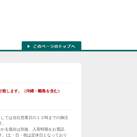
け致します。（沖縄・離島を含む）
ましては当社営業日の１２時までの御注
す。
かかる場合は別途、入荷時期をお電話、
す。(土・日・祝は定休日となっており