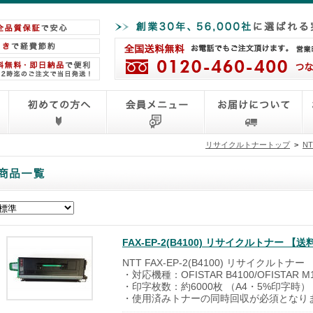
リサイクルトナートップ
>
N
FAX-EP-2(B4100) リサイクルトナー
NTT FAX-EP-2(B4100) リサイクルトナー
・対応機種：OFISTAR B4100/OFISTAR M
・印字枚数：約6000枚 （A4・5%印字時）
・使用済みトナーの同時回収が必須となり