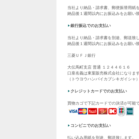
当社より納品・請求書、郵便振替用紙
納品後１週間以内にお振込みをお願い
銀行振込でのお支払い
当社より納品・請求書を別途、郵送致
納品後１週間以内にお振込みをお願い
三菱ＵＦＪ銀行
大伝馬町支店 普通 １２４４６１６
口座名義は東葉販売株式会社になりま
（トウヨウハンバイカブシキガイシャ
クレジットカードでのお支払い
買物カゴで下記カードでの決済が可能
コンビニでのお支払い
払い込み用紙を別途、郵送致します。