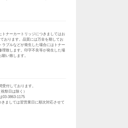
たトナーカートリッジにつきましてはお
いております。品質には万全を期してお
トラブルなどが発生した場合にはトナー
修理致します。印字不良等が発生した場
お願い致します。
間受付しております。
0（祝祭日は除く）
3-3863-1175
つきましては翌営業日に順次対応させて