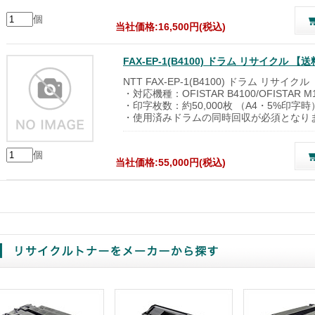
個
当社価格:16,500円(税込)
FAX-EP-1(B4100) ドラム リサイクル
NTT FAX-EP-1(B4100) ドラム リサイクル
・対応機種：OFISTAR B4100/OFISTAR M
・印字枚数：約50,000枚 （A4・5%印字時
・使用済みドラムの同時回収が必須となり
個
当社価格:55,000円(税込)