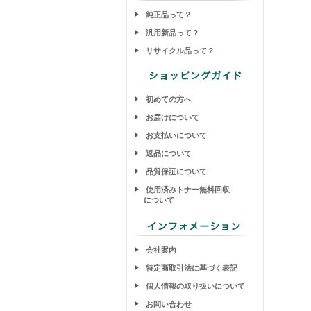
純正品って？
汎用新品って？
リサイクル品って？
初めての方へ
お届けについて
お支払いについて
返品について
品質保証について
使用済みトナー無料回収
について
会社案内
特定商取引法に基づく表記
個人情報の取り扱いについて
お問い合わせ