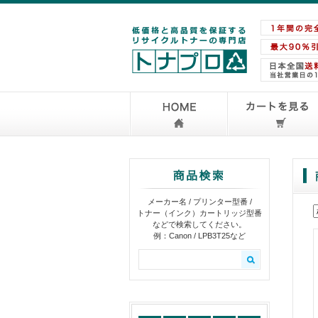
メーカー名 / プリンター型番 /
トナー（インク）カートリッジ型番
などで検索してください。
例：Canon / LPB3T25など