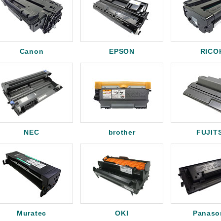
Canon
EPSON
RICO
NEC
brother
FUJIT
Muratec
OKI
Panaso