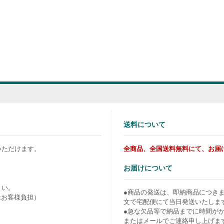
送料について
いただけます。
全商品、全国送料無料にて、お届
お届けについて
さい。
●商品の発送は、即納商品につき
はお客様負担）
文で宅配便にて当日発送いたしま
●急な欠品等で納品までに時間が
またはメールでご連絡申し上げま