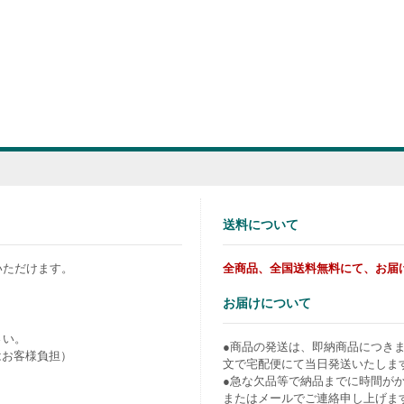
送料について
いただけます。
全商品、全国送料無料にて、お届
お届けについて
さい。
●商品の発送は、即納商品につき
はお客様負担）
文で宅配便にて当日発送いたしま
●急な欠品等で納品までに時間が
またはメールでご連絡申し上げま