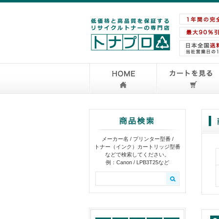
メーカー名 / プリンター型番 /
トナー（インク）カートリッジ型番
などで検索してください。
例：Canon / LPB3T25など