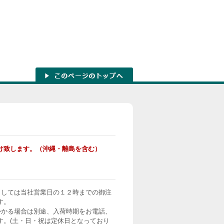
け致します。（沖縄・離島を含む）
ましては当社営業日の１２時までの御注
す。
かかる場合は別途、入荷時期をお電話、
す。(土・日・祝は定休日となっており