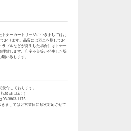
たトナーカートリッジにつきましてはお
いております。品質には万全を期してお
トラブルなどが発生した場合にはトナー
修理致します。印字不良等が発生した場
お願い致します。
間受付しております。
0（祝祭日は除く）
3-3863-1175
つきましては翌営業日に順次対応させて