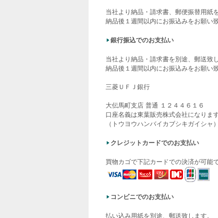
当社より納品・請求書、郵便振替用紙
納品後１週間以内にお振込みをお願い
銀行振込でのお支払い
当社より納品・請求書を別途、郵送致
納品後１週間以内にお振込みをお願い
三菱ＵＦＪ銀行
大伝馬町支店 普通 １２４４６１６
口座名義は東葉販売株式会社になりま
（トウヨウハンバイカブシキガイシャ
クレジットカードでのお支払い
買物カゴで下記カードでの決済が可能
コンビニでのお支払い
払い込み用紙を別途、郵送致します。