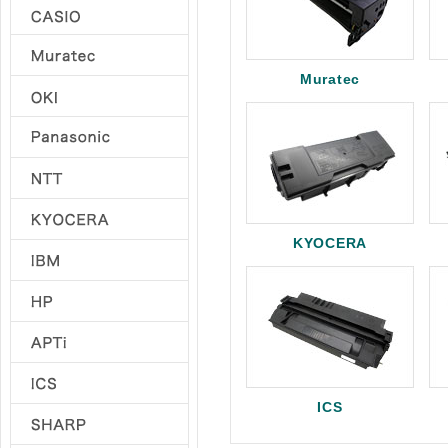
Muratec
KYOCERA
ICS