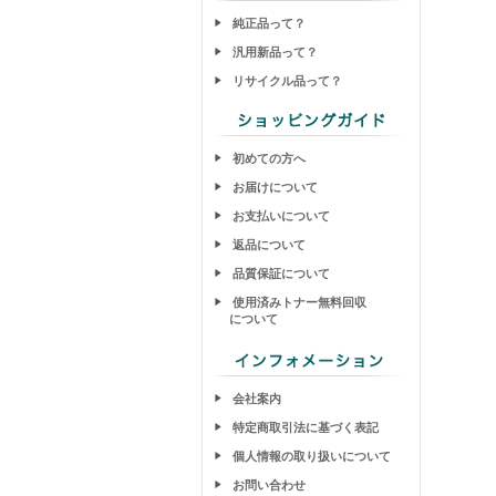
純正品って？
汎用新品って？
リサイクル品って？
初めての方へ
お届けについて
お支払いについて
返品について
品質保証について
使用済みトナー無料回収
について
会社案内
特定商取引法に基づく表記
個人情報の取り扱いについて
お問い合わせ