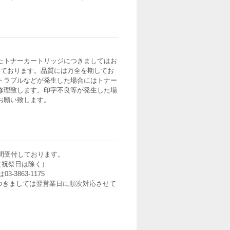
たトナーカートリッジにつきましてはお
いております。品質には万全を期してお
トラブルなどが発生した場合にはトナー
修理致します。印字不良等が発生した場
お願い致します。
間受付しております。
0（祝祭日は除く）
3-3863-1175
つきましては翌営業日に順次対応させて