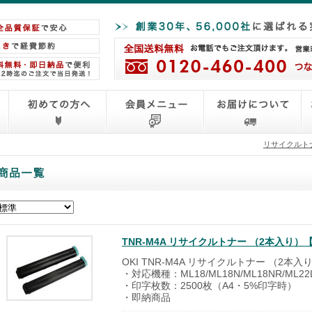
リサイクルト
TNR-M4A リサイクルトナー （2本入り
OKI TNR-M4A リサイクルトナー （2本入
・対応機種：ML18/ML18N/ML18NR/ML22L
・印字枚数：2500枚（A4・5%印字時）
・即納商品