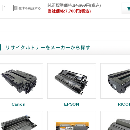
純正標準価格:
14,300円
(税込)
個
在庫を確認する
当社価格:7,700円(税込)
Canon
EPSON
RICO