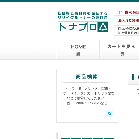
メーカー名 / プリンター型番 /
トナー（インク）カートリッジ型番
などで検索してください。
例：Canon / LPB3T25など