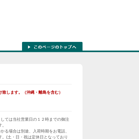
け致します。（沖縄・離島を含む）
ましては当社営業日の１２時までの御注
す。
かかる場合は別途、入荷時期をお電話、
す。(土・日・祝は定休日となっており