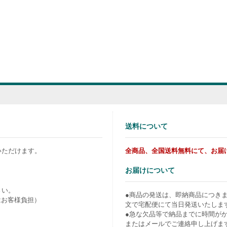
送料について
いただけます。
全商品、全国送料無料にて、お届
お届けについて
さい。
●商品の発送は、即納商品につき
はお客様負担）
文で宅配便にて当日発送いたしま
●急な欠品等で納品までに時間が
またはメールでご連絡申し上げま