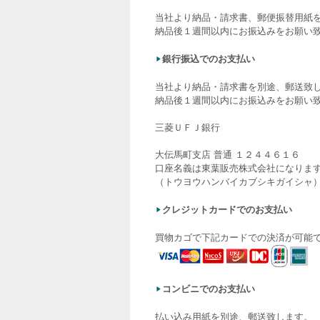
当社より納品・請求書、郵便振替用紙
納品後１週間以内にお振込みをお願い
銀行振込でのお支払い
当社より納品・請求書を別途、郵送致
納品後１週間以内にお振込みをお願い
三菱ＵＦＪ銀行
大伝馬町支店 普通 １２４４６１６
口座名義は東葉販売株式会社になりま
（トウヨウハンバイカブシキガイシャ
クレジットカードでのお支払い
買物カゴで下記カードでの決済が可能
コンビニでのお支払い
払い込み用紙を別途、郵送致します。