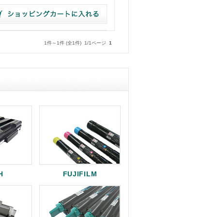
1件～1件 (全1件) 1/1ページ
1
H
FUJIFILM