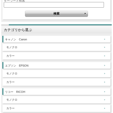
キーワード検索
カテゴリから選ぶ
キャノン Canon
モノクロ
カラー
エプソン EPSON
モノクロ
カラー
リコー RICOH
モノクロ
カラー