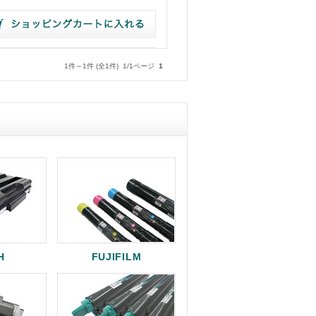
1件～1件 (全1件) 1/1ページ
1
H
FUJIFILM