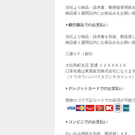
当社より納品・請求書、郵便振替用紙
納品後１週間以内にお振込みをお願い
銀行振込でのお支払い
当社より納品・請求書を別途、郵送致
納品後１週間以内にお振込みをお願い
三菱ＵＦＪ銀行
大伝馬町支店 普通 １２４４６１６
口座名義は東葉販売株式会社になりま
（トウヨウハンバイカブシキガイシャ
クレジットカードでのお支払い
買物カゴで下記カードでの決済が可能
コンビニでのお支払い
払い込み用紙を別途、郵送致します。