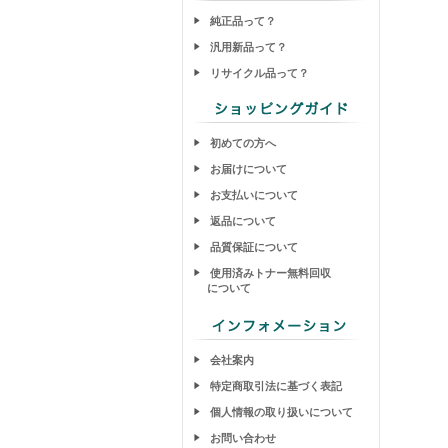
純正品って？
汎用新品って？
リサイクル品って？
初めての方へ
お届けについて
お支払いについて
返品について
品質保証について
使用済みトナー無料回収
について
会社案内
特定商取引法に基づく表記
個人情報の取り扱いについて
お問い合わせ