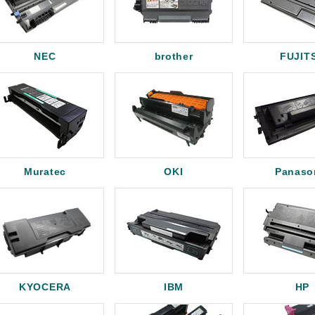
NEC
brother
FUJIT
Muratec
OKI
Panaso
KYOCERA
IBM
HP