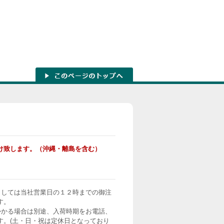
け致します。（沖縄・離島を含む）
ましては当社営業日の１２時までの御注
す。
かかる場合は別途、入荷時期をお電話、
す。(土・日・祝は定休日となっており