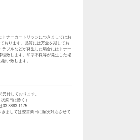
たトナーカートリッジにつきましてはお
いております。品質には万全を期してお
トラブルなどが発生した場合にはトナー
修理致します。印字不良等が発生した場
お願い致します。
間受付しております。
0（祝祭日は除く）
3-3863-1175
つきましては翌営業日に順次対応させて