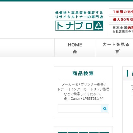
メーカー名 / プリンター型番 /
トナー（インク）カートリッジ型番
などで検索してください。
例：Canon / LPB3T25など