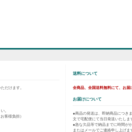
送料について
いただけます。
全商品、全国送料無料にて、お届
お届けについて
さい。
●商品の発送は、即納商品につき
はお客様負担）
文で宅配便にて当日発送いたしま
●急な欠品等で納品までに時間が
またはメールでご連絡申し上げま