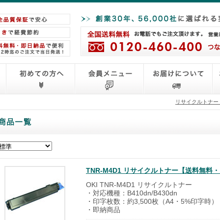
リサイクルトナー
TNR-M4D1 リサイクルトナー【送料無料
OKI TNR-M4D1 リサイクルトナー
・対応機種：B410dn/B430dn
・印字枚数：約3,500枚（A4・5%印字時）
・即納商品