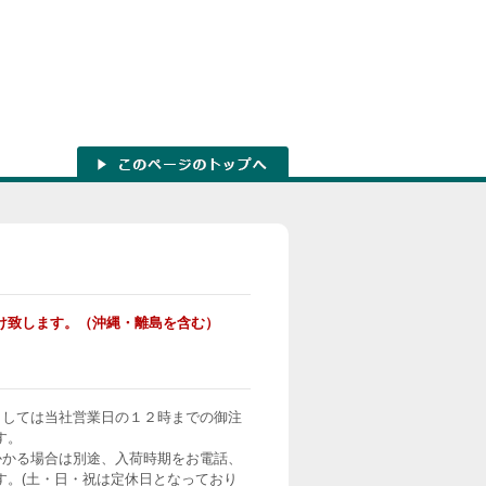
け致します。（沖縄・離島を含む）
ましては当社営業日の１２時までの御注
す。
かかる場合は別途、入荷時期をお電話、
す。(土・日・祝は定休日となっており