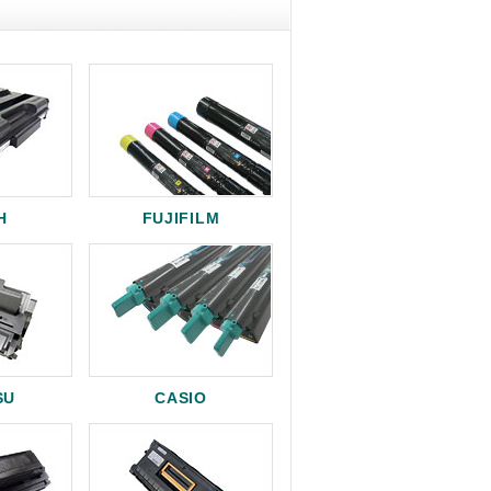
H
FUJIFILM
SU
CASIO