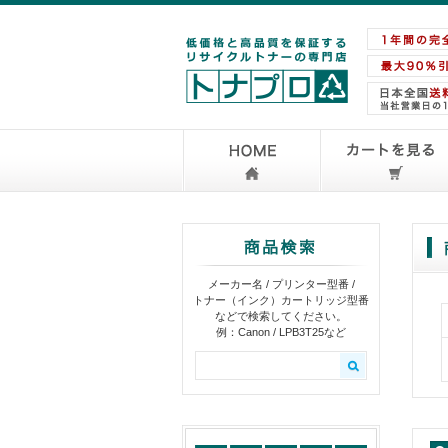
メーカー名 / プリンター型番 /
トナー（インク）カートリッジ型番
などで検索してください。
例：Canon / LPB3T25など