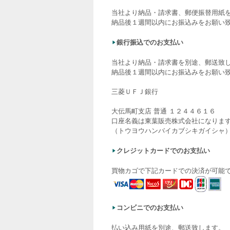
当社より納品・請求書、郵便振替用紙
納品後１週間以内にお振込みをお願い
銀行振込でのお支払い
当社より納品・請求書を別途、郵送致
納品後１週間以内にお振込みをお願い
三菱ＵＦＪ銀行
大伝馬町支店 普通 １２４４６１６
口座名義は東葉販売株式会社になりま
（トウヨウハンバイカブシキガイシャ
クレジットカードでのお支払い
買物カゴで下記カードでの決済が可能
コンビニでのお支払い
払い込み用紙を別途、郵送致します。