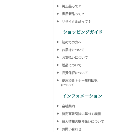
純正品って？
汎用新品って？
リサイクル品って？
初めての方へ
お届けについて
お支払いについて
返品について
品質保証について
使用済みトナー無料回収
について
会社案内
特定商取引法に基づく表記
個人情報の取り扱いについて
お問い合わせ