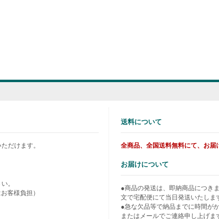
送料について
いただけます。
全商品、全国送料無料にて、お届
お届けについて
さい。
●商品の発送は、即納商品につき
はお客様負担）
文で宅配便にて当日発送いたしま
●急な欠品等で納品までに時間が
またはメールでご連絡申し上げま