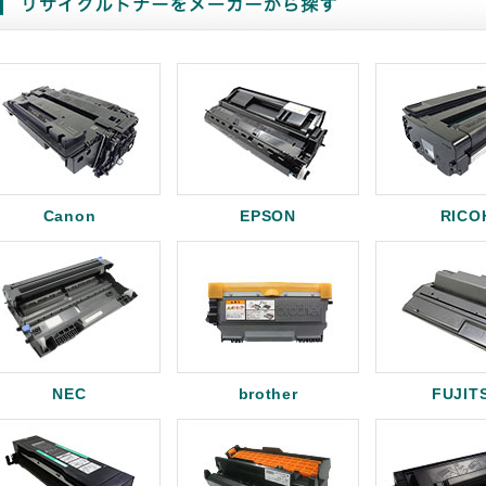
Canon
EPSON
RICO
NEC
brother
FUJIT