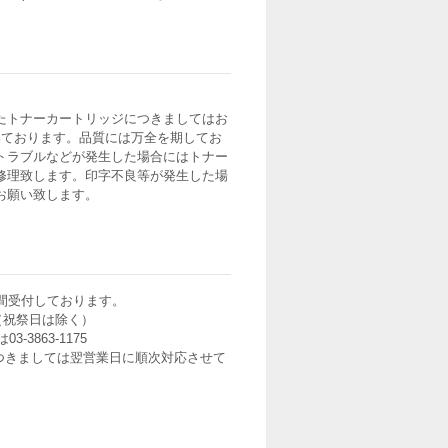
たトナーカートリッジにつきましてはお
いております。品質には万全を期してお
トラブルなどが発生した場合にはトナー
修理致します。印字不良等が発生した場
お願い致します。
間受付しております。
0（祝祭日は除く）
3-3863-1175
つきましては翌営業日に順次対応させて