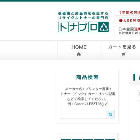
メーカー名 / プリンター型番 /
トナー（インク）カートリッジ型番
などで検索してください。
例：Canon / LPB3T25など