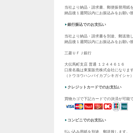
当社より納品・請求書、郵便振替用紙
納品後１週間以内にお振込みをお願い
銀行振込でのお支払い
当社より納品・請求書を別途、郵送致
納品後１週間以内にお振込みをお願い
三菱ＵＦＪ銀行
大伝馬町支店 普通 １２４４６１６
口座名義は東葉販売株式会社になりま
（トウヨウハンバイカブシキガイシャ
クレジットカードでのお支払い
買物カゴで下記カードでの決済が可能
コンビニでのお支払い
払い込み用紙を別途、郵送致します。