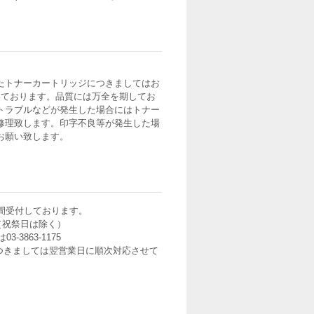
たトナーカートリッジにつきましてはお
いております。品質には万全を期してお
トラブルなどが発生した場合にはトナー
修理致します。印字不良等が発生した場
お願い致します。
間受付しております。
0（祝祭日は除く）
3-3863-1175
つきましては翌営業日に順次対応させて