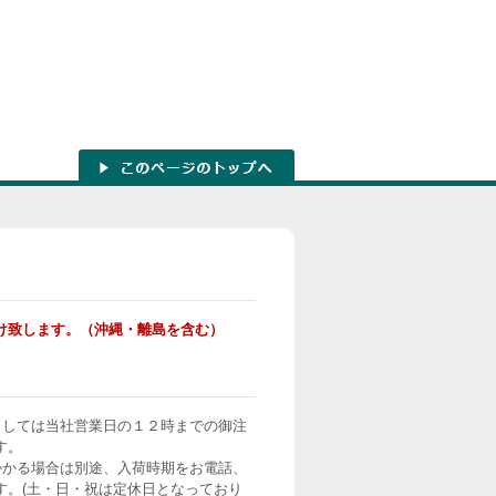
け致します。（沖縄・離島を含む）
ましては当社営業日の１２時までの御注
す。
かかる場合は別途、入荷時期をお電話、
す。(土・日・祝は定休日となっており