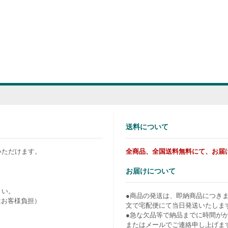
送料について
いただけます。
全商品、全国送料無料にて、お届
お届けについて
さい。
●商品の発送は、即納商品につき
はお客様負担）
文で宅配便にて当日発送いたしま
●急な欠品等で納品までに時間が
またはメールでご連絡申し上げま