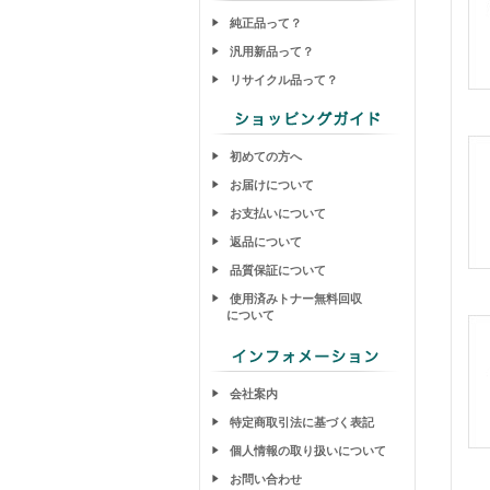
純正品って？
汎用新品って？
リサイクル品って？
初めての方へ
お届けについて
お支払いについて
返品について
品質保証について
使用済みトナー無料回収
について
会社案内
特定商取引法に基づく表記
個人情報の取り扱いについて
お問い合わせ