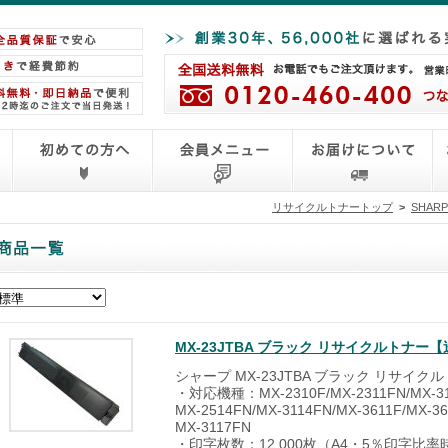
リサイクルトナートップ
>
SHAR
MX-23JTBA ブラック リサイクルトナ
シャープ MX-23JTBA ブラック リサイク
・対応機種：MX-2310F/MX-2311FN/MX-311
MX-2514FN/MX-3114FN/MX-3611F/MX-36
MX-3117FN
・印字枚数：12,000枚（A4・5％印字比率