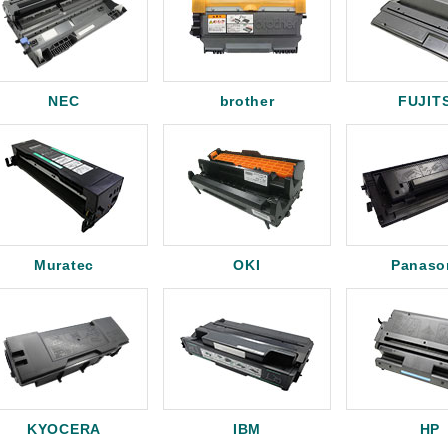
NEC
brother
FUJIT
Muratec
OKI
Panaso
KYOCERA
IBM
HP