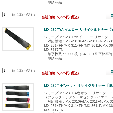
・即納商品
個
在庫を確認する
当社価格:5,775円(税込)
MX-23JTYA イエロー リサイクルトナ
シャープ MX-23JTYA イエロー リサイク
・対応機種：MX-2310F/MX-2311FN/MX-311
MX-2514FN/MX-3114FN/MX-3611F/MX-36
MX-3117FN
・印字枚数：9,000枚（A4・5％印字比率
・即納商品
個
在庫を確認する
当社価格:5,775円(税込)
MX-23JT 4色セット リサイクルトナー
シャープ MX-23JT 4色セット リサイクル
（ブラック・シアン・マゼンタ・イエロー 
・対応機種：MX-2310F/MX-2311FN/MX-311
MX-2514FN/MX-3114FN/MX-3611F/MX-36
MX-3117FN