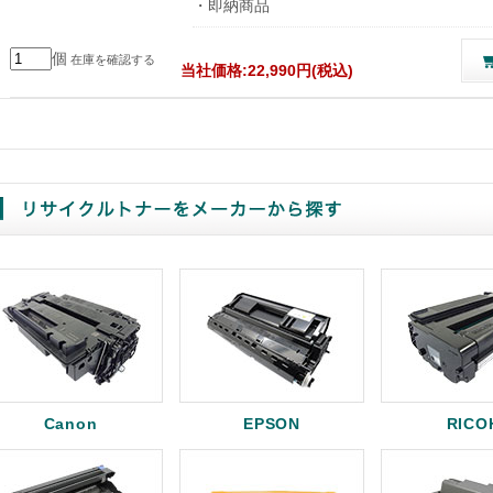
・即納商品
個
在庫を確認する
当社価格:22,990円(税込)
Canon
EPSON
RICO