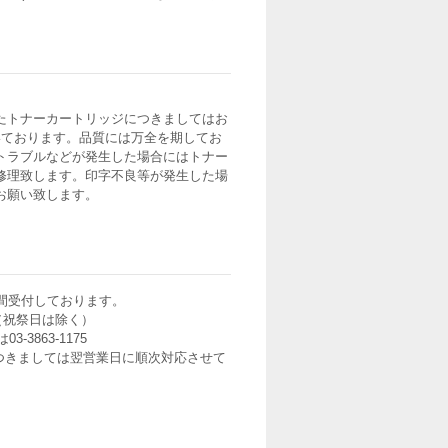
たトナーカートリッジにつきましてはお
いております。品質には万全を期してお
トラブルなどが発生した場合にはトナー
修理致します。印字不良等が発生した場
お願い致します。
間受付しております。
0（祝祭日は除く）
3-3863-1175
つきましては翌営業日に順次対応させて