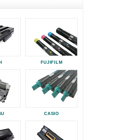
H
FUJIFILM
SU
CASIO