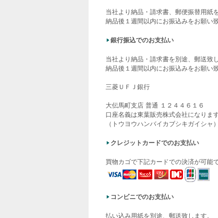
当社より納品・請求書、郵便振替用紙
納品後１週間以内にお振込みをお願い
銀行振込でのお支払い
当社より納品・請求書を別途、郵送致
納品後１週間以内にお振込みをお願い
三菱ＵＦＪ銀行
大伝馬町支店 普通 １２４４６１６
口座名義は東葉販売株式会社になりま
（トウヨウハンバイカブシキガイシャ
クレジットカードでのお支払い
買物カゴで下記カードでの決済が可能
コンビニでのお支払い
払い込み用紙を別途、郵送致します。