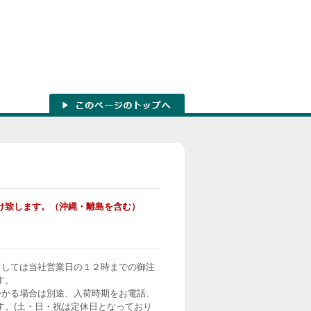
け致します。（沖縄・離島を含む）
ましては当社営業日の１２時までの御注
す。
かかる場合は別途、入荷時期をお電話、
す。(土・日・祝は定休日となっており