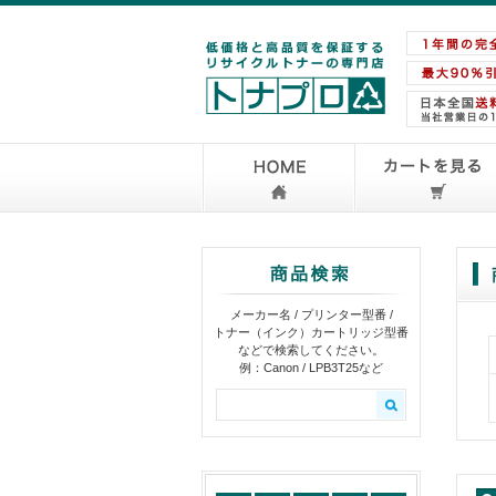
メーカー名 / プリンター型番 /
トナー（インク）カートリッジ型番
などで検索してください。
例：Canon / LPB3T25など