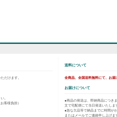
送料について
いただけます。
全商品、全国送料無料にて、お届
お届けについて
さい。
●商品の発送は、即納商品につき
はお客様負担）
文で宅配便にて当日発送いたしま
●急な欠品等で納品までに時間が
またはメールでご連絡申し上げま