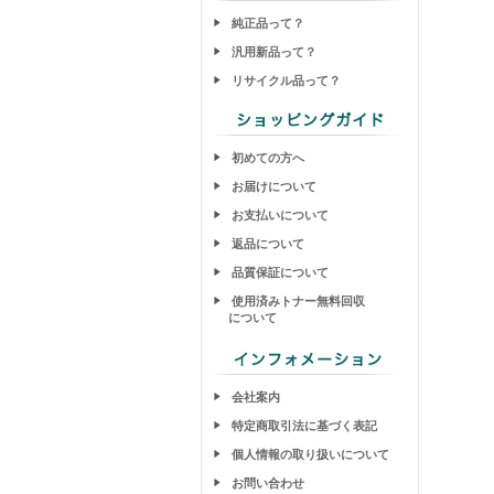
純正品って？
汎用新品って？
リサイクル品って？
初めての方へ
お届けについて
お支払いについて
返品について
品質保証について
使用済みトナー無料回収
について
会社案内
特定商取引法に基づく表記
個人情報の取り扱いについて
お問い合わせ