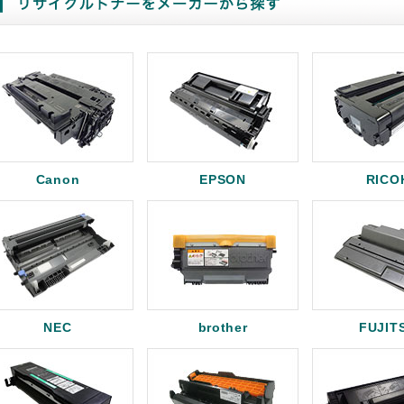
Canon
EPSON
RICO
NEC
brother
FUJIT