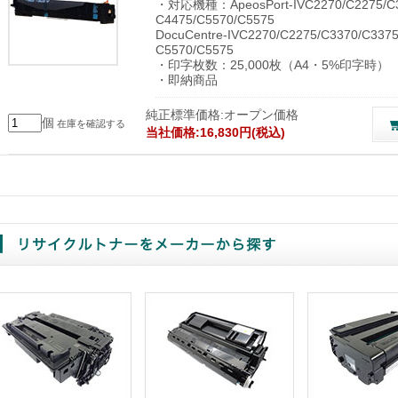
・対応機種：ApeosPort-IVC2270/C2275/C3
C4475/C5570/C5575
DocuCentre-IVC2270/C2275/C3370/C3375
C5570/C5575
・印字枚数：25,000枚（A4・5%印字時）
・即納商品
純正標準価格:オープン価格
個
在庫を確認する
当社価格:16,830円(税込)