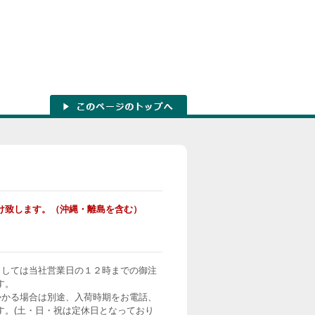
け致します。（沖縄・離島を含む）
ましては当社営業日の１２時までの御注
す。
かかる場合は別途、入荷時期をお電話、
す。(土・日・祝は定休日となっており