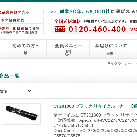
リサイクルトナート
CT201360 ブラック リサイクルトナー 
富士フイルム CT201360 ブラック リサ
・対応機種：ApeosPort-IVC2270/C2275/C3
C4475/C5570/C5575
DocuCentre-IVC2270/C2275/C3370/C3375
C5570/C5575