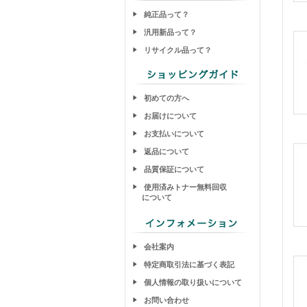
純正品って？
汎用新品って？
リサイクル品って？
初めての方へ
お届けについて
お支払いについて
返品について
品質保証について
使用済みトナー無料回収
について
会社案内
特定商取引法に基づく表記
個人情報の取り扱いについて
お問い合わせ