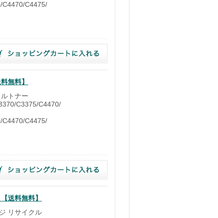
/C4470/C4475/
【送料無料】
イクルトナー
370/C3375/C4470/
/C4470/C4475/
ル 【送料無料】
ッジ リサイクル