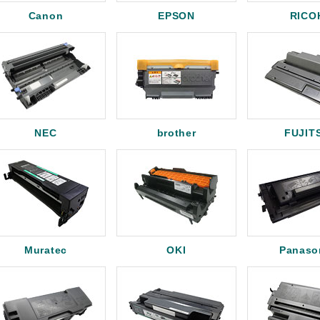
Canon
EPSON
RICO
NEC
brother
FUJIT
Muratec
OKI
Panaso