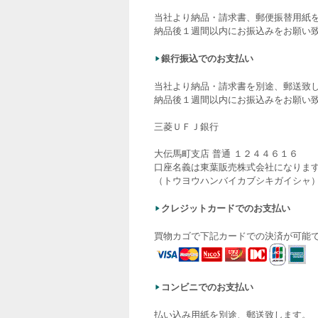
当社より納品・請求書、郵便振替用紙
納品後１週間以内にお振込みをお願い
銀行振込でのお支払い
当社より納品・請求書を別途、郵送致
納品後１週間以内にお振込みをお願い
三菱ＵＦＪ銀行
大伝馬町支店 普通 １２４４６１６
口座名義は東葉販売株式会社になりま
（トウヨウハンバイカブシキガイシャ
クレジットカードでのお支払い
買物カゴで下記カードでの決済が可能
コンビニでのお支払い
払い込み用紙を別途、郵送致します。