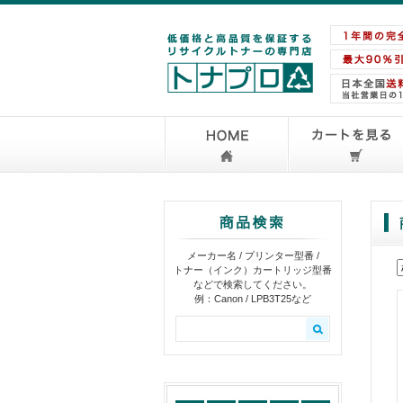
メーカー名 / プリンター型番 /
トナー（インク）カートリッジ型番
などで検索してください。
例：Canon / LPB3T25など