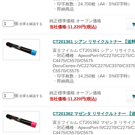
・印字枚数：24,700枚（A4・5%印字時）
・即納商品
純正標準価格:オープン価格
個
在庫を確認する
当社価格:11,220円(税込)
CT201361 シアン リサイクルトナー 【送
富士フイルム CT201361 シアン リサイク
・対応機種：ApeosPort-IVC2270/C2275/C3
C4475/C5570/C5575
DocuCentre-IVC2270/C2275/C3370/C3375
C5570/C5575
・印字枚数：14,250枚（A4・5%印字時）
・即納商品
純正標準価格:オープン価格
個
在庫を確認する
当社価格:11,220円(税込)
CT201362 マゼンタ リサイクルトナー 
富士フイルム CT201362 マゼンタ リサ
・対応機種：ApeosPort-IVC2270/C2275/C3
C4475/C5570/C5575