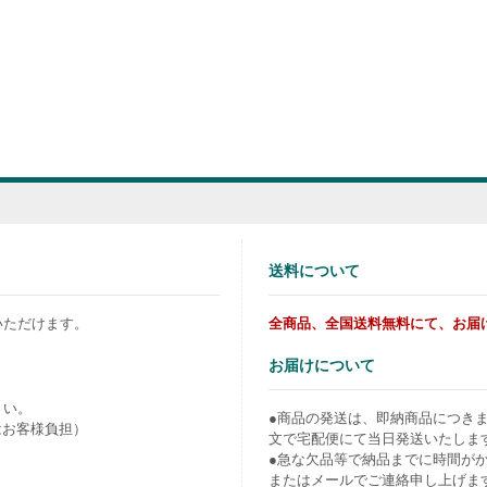
送料について
いただけます。
全商品、全国送料無料にて、お届
お届けについて
さい。
●商品の発送は、即納商品につき
はお客様負担）
文で宅配便にて当日発送いたしま
●急な欠品等で納品までに時間が
またはメールでご連絡申し上げま