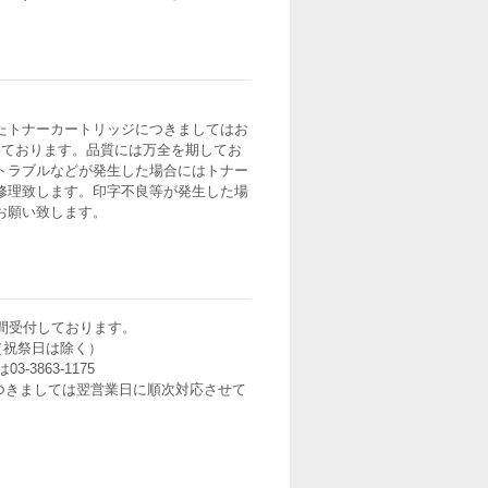
たトナーカートリッジにつきましてはお
いております。品質には万全を期してお
トラブルなどが発生した場合にはトナー
修理致します。印字不良等が発生した場
お願い致します。
間受付しております。
0（祝祭日は除く）
3-3863-1175
つきましては翌営業日に順次対応させて