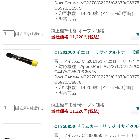
DocuCentre-IVC2270/C2275/C3370/C3375
C5570/C5575
・印字枚数：14,250枚（A4・5%印字時）
・即納商品
純正標準価格:オープン価格
個
在庫を確認する
当社価格:11,220円(税込)
CT201363 イエロー リサイクルトナー 
富士フイルム CT201363 イエロー リサ
・対応機種：ApeosPort-IVC2270/C2275/C3
C4475/C5570/C5575
DocuCentre-IVC2270/C2275/C3370/C3375
C5570/C5575
・印字枚数：14,250枚（A4・5%印字時）
・即納商品
純正標準価格:オープン価格
個
在庫を確認する
当社価格:11,220円(税込)
CT350850 ドラムカートリッジ リサイク
富士フイルム CT350850 ドラムカートリ