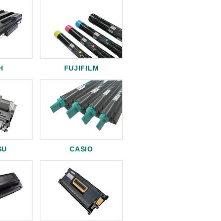
H
FUJIFILM
SU
CASIO