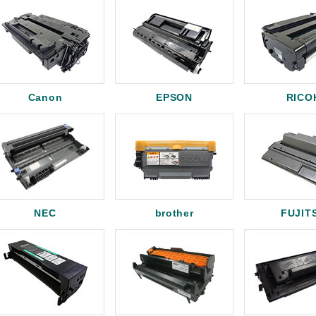
Canon
EPSON
RICO
NEC
brother
FUJIT