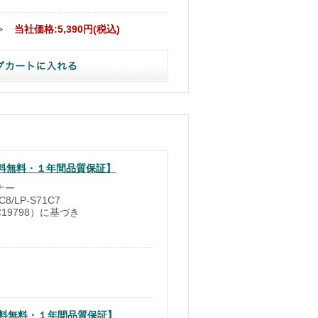
≫
当社価格:5,390円(税込)
【送料無料・１年間品質保証】
ナー
8/LP-S71C7
EC19798）に基づき
【送料無料・１年間品質保証】