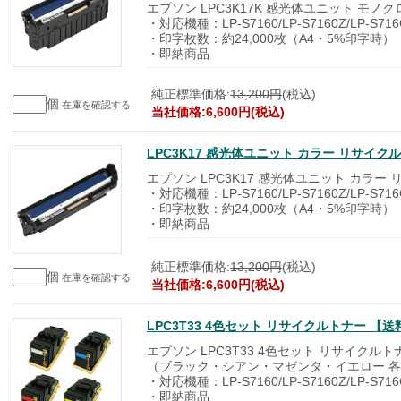
エプソン LPC3K17K 感光体ユニット モノ
・対応機種：LP-S7160/LP-S7160Z/LP-S716C
・印字枚数：約24,000枚（A4・5%印字時）
・即納商品
純正標準価格:
13,200円
(税込)
個
在庫を確認する
当社価格:6,600円(税込)
LPC3K17 感光体ユニット カラー リサイ
エプソン LPC3K17 感光体ユニット カラー
・対応機種：LP-S7160/LP-S7160Z/LP-S716C
・印字枚数：約24,000枚（A4・5%印字時）
・即納商品
純正標準価格:
13,200円
(税込)
個
在庫を確認する
当社価格:6,600円(税込)
LPC3T33 4色セット リサイクルトナー 
エプソン LPC3T33 4色セット リサイクルト
（ブラック・シアン・マゼンタ・イエロー 各
・対応機種：LP-S7160/LP-S7160Z/LP-S716C
・即納商品