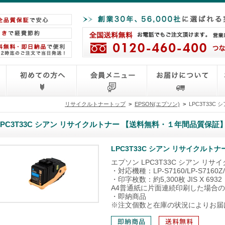
リサイクルトナートップ
>
EPSON(エプソン)
>
LPC3T33
LPC3T33C シアン リサイクルトナー 【送料無料・１年間品質保証
LPC3T33C シアン リサイクル
エプソン LPC3T33C シアン リサ
・対応機種：LP-S7160/LP-S7160Z/L
・印字枚数：約5,300枚 JIS X 6932
A4普通紙に片面連続印刷した場合
・即納商品
※注文個数と在庫の状況によりお届