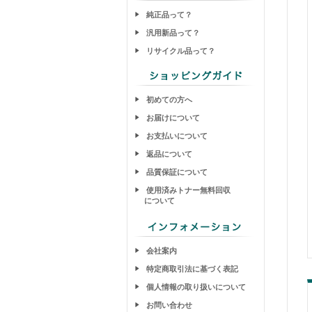
純正品って？
汎用新品って？
リサイクル品って？
初めての方へ
お届けについて
お支払いについて
返品について
品質保証について
使用済みトナー無料回収
について
会社案内
特定商取引法に基づく表記
個人情報の取り扱いについて
お問い合わせ