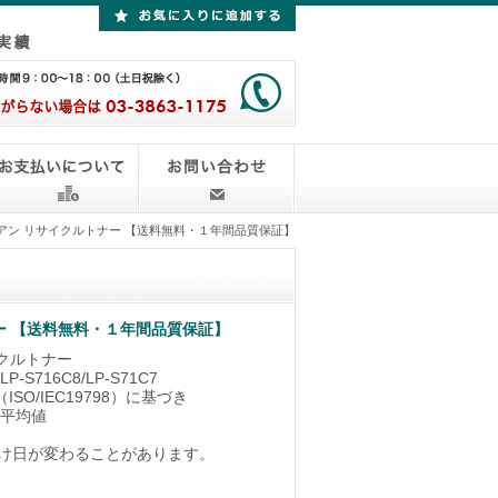
C シアン リサイクルトナー 【送料無料・１年間品質保証】
】
トナー 【送料無料・１年間品質保証】
イクルトナー
P-S716C8/LP-S71C7
（ISO/IEC19798）に基づき
の平均値
け日が変わることがあります。