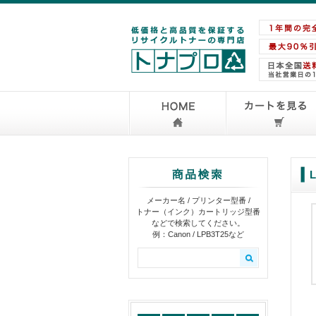
メーカー名 / プリンター型番 /
トナー（インク）カートリッジ型番
などで検索してください。
例：Canon / LPB3T25など