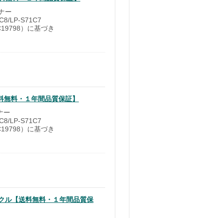
トナー
8/LP-S71C7
EC19798）に基づき
【送料無料・１年間品質保証】
ナー
8/LP-S71C7
EC19798）に基づき
サイクル【送料無料・１年間品質保