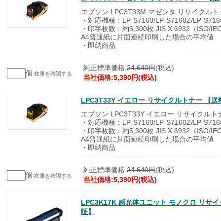
エプソン LPC3T33M マゼンタ リサイクル
・対応機種：LP-S7160/LP-S7160Z/LP-S716C
・印字枚数：約5,300枚 JIS X 6932（ISO/I
A4普通紙に片面連続印刷した場合の平均値
・即納商品
純正標準価格:
24,640円
(税込)
個
在庫を確認する
当社価格:5,390円(税込)
LPC3T33Y イエロー リサイクルトナー 
エプソン LPC3T33Y イエロー リサイクルト
・対応機種：LP-S7160/LP-S7160Z/LP-S716C
・印字枚数：約5,300枚 JIS X 6932（ISO/I
A4普通紙に片面連続印刷した場合の平均値
・即納商品
純正標準価格:
24,640円
(税込)
個
在庫を確認する
当社価格:5,390円(税込)
LPC3K17K 感光体ユニット モノクロ リ
証】